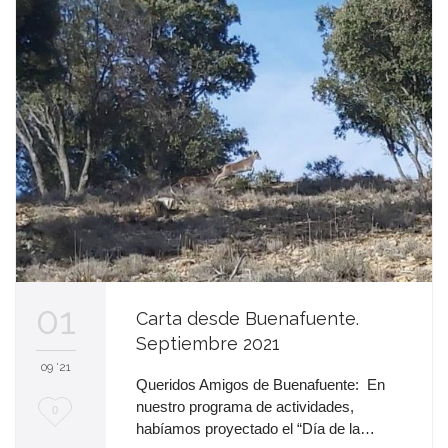
a
01
Carta desde Buenafuente.
Septiembre 2021
09 '21
Queridos Amigos de Buenafuente: En
nuestro programa de actividades,
M
0
habíamos proyectado el “Día de la…
e