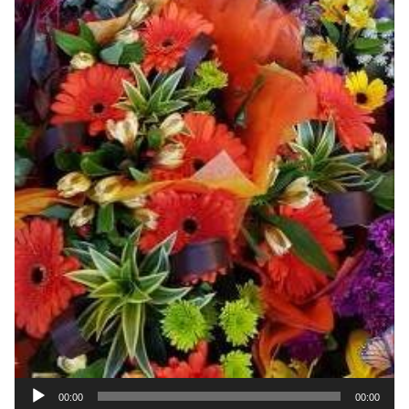
Reproductor
00:00
00:00
de