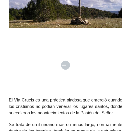
El Via Crucis es una práctica piadosa que emergió cuando
los cristianos no podían venerar los lugares santos, donde
sucedieron los acontecimientos de la Pasión del Señor.
Se trata de un itinerario más o menos largo, normalmente
dentro de los templos, también en medio de la naturaleza,