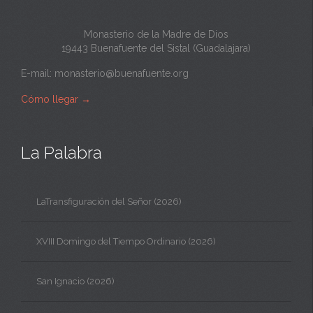
Monasterio de la Madre de Dios
19443 Buenafuente del Sistal (Guadalajara)
E-mail:
monasterio@buenafuente.org
Cómo llegar
→
La Palabra
LaTransfiguración del Señor (2026)
XVIII Domingo del Tiempo Ordinario (2026)
San Ignacio (2026)