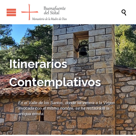

Itinerarios
Contemplativos
En el Valle de los Santos, donde se venera a la Virgen
invocada con el mismo nombre, se ha restaurado la
antigua ermita.