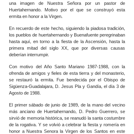
una imagen de Nuestra Señora por un pastor de
Huertahernando. Motivo por el que se construyó esta
ermita en honor a la Virgen.
En recuerdo de este hecho, siguiendo la piadosa tradición,
los pueblos de huertahernando y Buenafuente peregrinaban
hasta aquí, en torno a la fiesta de la Ascensión, hasta la
primera mitad del siglo XX, que por diversas causas
deberían interrumpir.
Con motivo del Año Santo Mariano 1987-1988, con la
ofrenda de amigos y fieles de esta tierra y del monasterio,
se restauró la ermita. Fue bendecida por el Obispo de
Sigüenza-Guadalajara, D. Jesus Pla y Gandía, el día 3 de
Agosto de 1988.
El primer sábado de junio de 1989, de la mano del vecino
más anciano de Huertahernando, D. Pedro Guerrero, se
sirvió de memoria histórica, se reanudó la santa costumbre
de la rogativa. Y se volvió a celebrar la fiesta y romería en
honor a Nuestra Senora la Virgen de los Santos en este