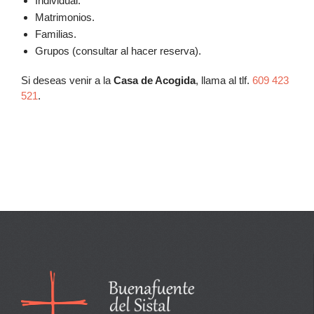
Individual.
Matrimonios.
Familias.
Grupos (consultar al hacer reserva).
Si deseas venir a la
Casa de Acogida
, llama al tlf.
609 423
521
.