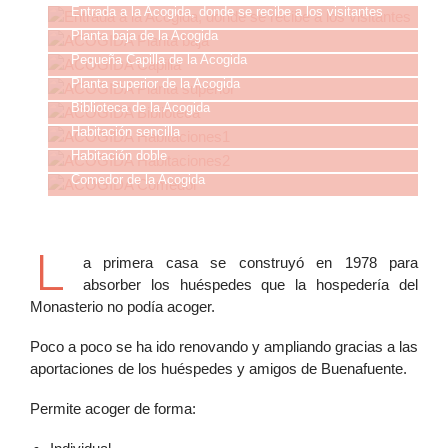
Entrada a la Acogida, donde se recibe a los visitantes
Planta baja de la Acogida
Pequeña Capilla de la Acogida
Planta superior de la Acogida
Biblioteca de la Acogida
Habitación sencilla
Habitación doble
Comedor de la Acogida
L
a primera casa se construyó en 1978 para
absorber los huéspedes que la hospedería del
Monasterio no podía acoger.
Poco a poco se ha ido renovando y ampliando gracias a las
aportaciones de los huéspedes y amigos de Buenafuente.
Permite acoger de forma: