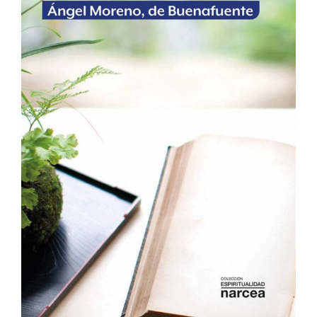
Me
encanta
Ver Más