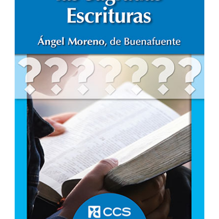
Me
encanta
Ver Más