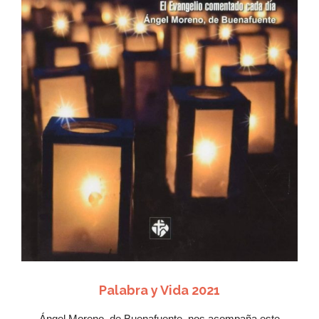
Me
encanta
Ver Más
Palabra y Vida 2021
Ángel Moreno, de Buenafuente, nos acompaña este