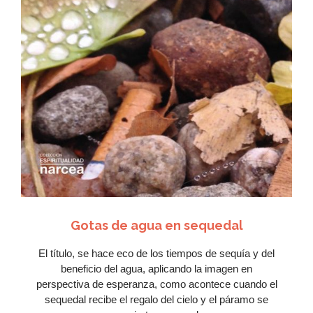
Me
encanta
Ver Más
Gotas de agua en sequedal
El título, se hace eco de los tiempos de sequía y del
beneficio del agua, aplicando la imagen en
perspectiva de esperanza, como acontece cuando el
sequedal recibe el regalo del cielo y el páramo se