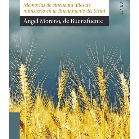
Me
encanta
Ver Más