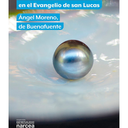
Me
encanta
Ver Más