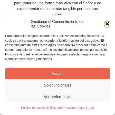
Ver Más
para tratar de una forma más viva con el Señor y de
experimentar su paso más tangible por nuestras
vidas.
Gestionar el Consentimiento de
las Cookies
Para ofrecer las mejores experiencias, utilizamos tecnologías como las
cookies para almacenar y/o acceder a la información del dispositivo. El
consentimiento de estas tecnologías nos permitirá procesar datos como el
comportamiento de navegación o las identificaciones únicas en este sitio.
No consentir o retirar el consentimiento, puede afectar negativamente a
ciertas características y funciones.
Acepto
Solo funcionales
Ver preferencias
Política de cookies
Política de Privacidad
Aviso Legal