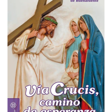
Me
encanta
Ver Más