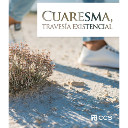
Me
encanta
Ver Más