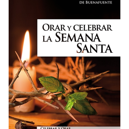
Me
encanta
Ver Más