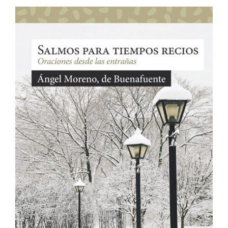
Me
encanta