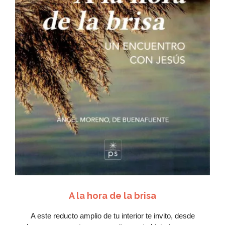
Me
encanta
Ver Más
A la hora de la brisa
A este reducto amplio de tu interior te invito, desde