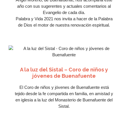
año con sus sugerentes y actuales comentarios al
Evangelio de cada día.
Palabra y Vida 2021 nos invita a hacer de la Palabra
de Dios el motor de nuestra renovación espiritual.
A la luz del Sistal – Coro de niños y
jóvenes de Buenafuente
Me
El Coro de niños y jóvenes de Buenafuente está
encanta
Ver Más
tejido desde la fe compartida en familia, en amistad y
en iglesia a la luz del Monasterio de Buenafuente del
Sistal.