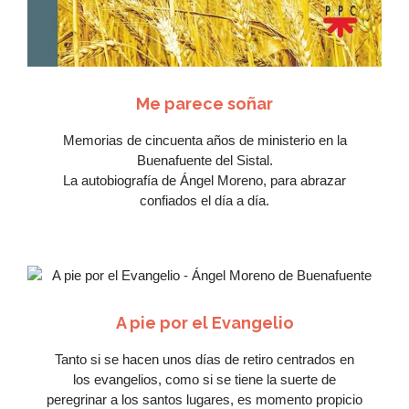
Me parece soñar
Memorias de cincuenta años de ministerio en la
Buenafuente del Sistal.
La autobiografía de Ángel Moreno, para abrazar
confiados el día a día.
A pie por el Evangelio
Tanto si se hacen unos días de retiro centrados en
Me
los evangelios, como si se tiene la suerte de
peregrinar a los santos lugares, es momento propicio
encanta