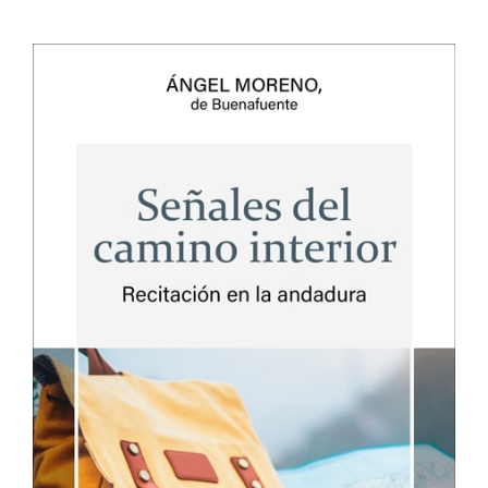
Me
encanta