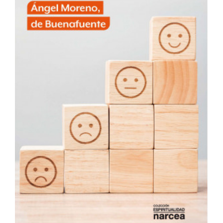
Me
encanta
Ver Más