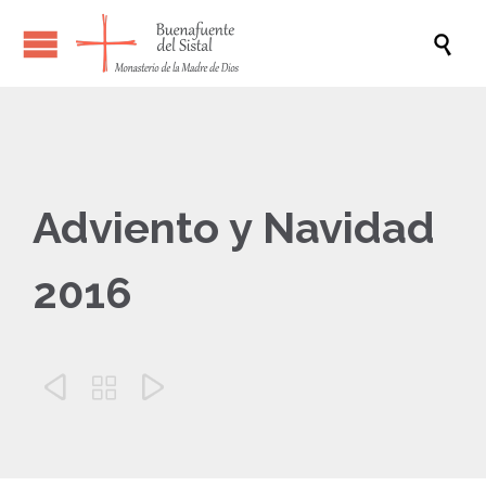

Adviento y Navidad
2016


