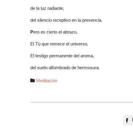
de la luz radiante,
del silencio receptivo en la presencia.
P
ero es cierto el abrazo,
El Tú que remece el universo,
El testigo permanente del aroma,
del suelo alfombrado de hermosura.
Autor

Meditación
