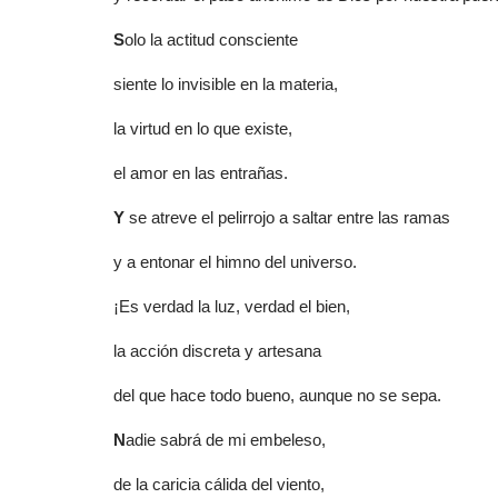
S
olo la actitud consciente
siente lo invisible en la materia,
la virtud en lo que existe,
el amor en las entrañas.
Y
se atreve el pelirrojo a saltar entre las ramas
y a entonar el himno del universo.
¡Es verdad la luz, verdad el bien,
la acción discreta y artesana
del que hace todo bueno, aunque no se sepa.
N
adie sabrá de mi embeleso,
de la caricia cálida del viento,