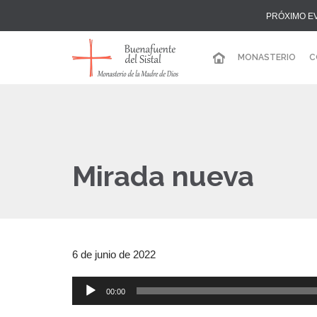
PRÓXIMO E
MONASTERIO
C
Mirada nueva
6 de junio de 2022
00:00