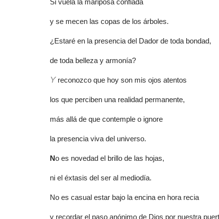
Si vuela la mariposa confiada
y se mecen las copas de los árboles.
¿Estaré en la presencia del Dador de toda bondad,
de toda belleza y armonía?
Y
reconozco que hoy son mis ojos atentos
los que perciben una realidad permanente,
más allá de que contemple o ignore
la presencia viva del universo.
N
o es novedad el brillo de las hojas,
ni el éxtasis del ser al mediodía.
No es casual estar bajo la encina en hora recia
y recordar el paso anónimo de Dios por nuestra puert