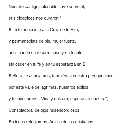
Nuestro castigo saludable cayó sobre él,
sus cicatrices nos curaron.”
S
i tú te asociaste a la Cruz de tu Hijo,
y permaneciste de pie, mujer fuerte,
anticipando su resurrección y su triunfo
sin ceder en tu fe y en tu esperanza en Él.
S
eñora, te asociamos, también, a nuestra peregrinación
por este valle de lágrimas, nuestros exilios,
y te invocamos: “Vida y dulzura, esperanza nuestra”,
Consoladora, de ojos misericordiosos.
E
n ti nos refugiamos, Auxilio de los cristianos.