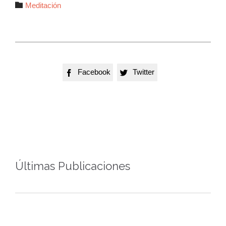
Autor

Meditación
Facebook
Twitter


Últimas Publicaciones