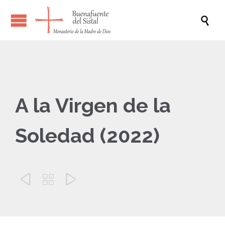

A la Virgen de la
Soledad (2022)


