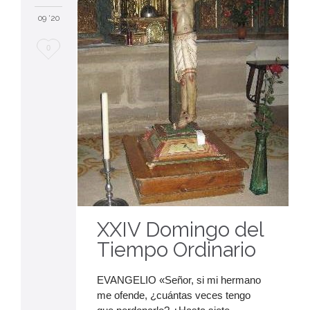
09 '20
Me
0
encanta
XXIV Domingo del
Tiempo Ordinario
EVANGELIO «Señor, si mi hermano
me ofende, ¿cuántas veces tengo