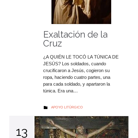
Exaltación de la
Cruz
¿A QUIÉN LE TOCÓ LA TÚNICA DE
JESÚS? Los soldados, cuando
crucificaron a Jesús, cogieron su
ropa, haciendo cuatro partes, una
para cada soldado, y apartaron la
túnica. Era una…
AUTOR
APOYO LITÚRGICO

13