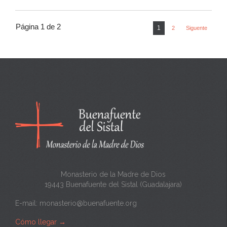
Página 1 de 2
1
2
Siguente
Monasterio de la Madre de Dios
19443 Buenafuente del Sistal (Guadalajara)
E-mail:
monasterio@buenafuente.org
Cómo llegar
→