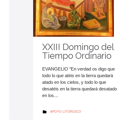
XXIII Domingo del
Tiempo Ordinario
EVANGELIO “En verdad os digo que
todo lo que atéis en la tierra quedará
atado en los cielos, y todo lo que
desatéis en la tierra quedará desatado
en los…
AUTOR
APOYO LITÚRGICO
