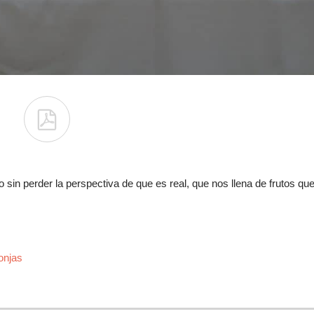

ico sin perder la perspectiva de que es real, que nos llena de frutos qu
njas