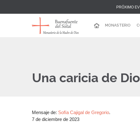
PRÓXIMO EV
MONASTERIO
C
Una caricia de Di
Mensaje de:
Sofía Cajigal de Gregorio
.
7 de diciembre de 2023