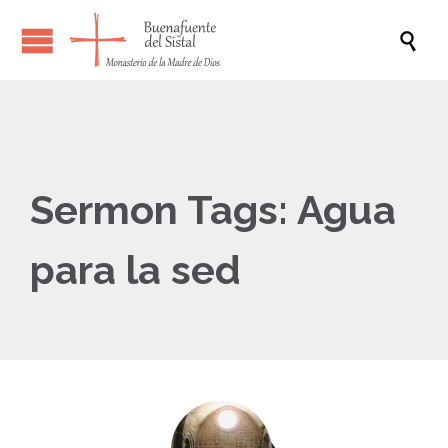

Sermon Tags:
Agua
para la sed