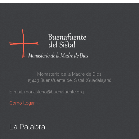
Monasterio de la Madre de Dios
19443 Buenafuente del Sistal (Guadalajara)
E-mail:
monasterio@buenafuente.org
Cómo llegar
→
La Palabra