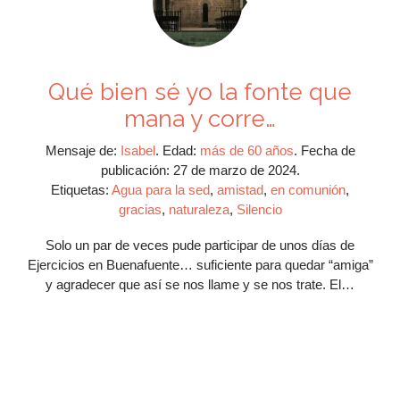
Qué bien sé yo la fonte que
mana y corre…
Mensaje de:
Isabel
.
Edad:
más de 60 años
.
Fecha de
publicación:
27 de marzo de 2024.
Etiquetas:
Agua para la sed
,
amistad
,
en comunión
,
gracias
,
naturaleza
,
Silencio
Solo un par de veces pude participar de unos días de
Ejercicios en Buenafuente… suficiente para quedar “amiga”
y agradecer que así se nos llame y se nos trate. El…