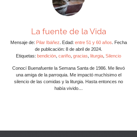
La fuente de la Vida
Mensaje de:
Pilar Ibáñez
.
Edad:
entre 51 y 60 años
.
Fecha
de publicación:
8 de abril de 2024.
Etiquetas:
bendición
,
cariño
,
gracias
,
liturgia
,
Silencio
Conocí Buenafuente la Semana Santa de 1986. Me llevó
una amiga de la parroquia. Me impactó muchísimo el
silencio de las comidas y la liturgia. Hasta entonces no
había vivido…