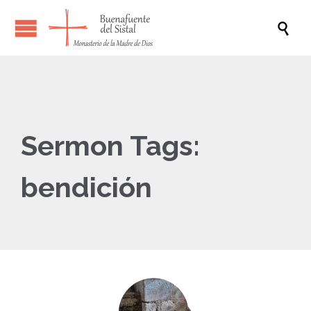

Sermon Tags:
bendición