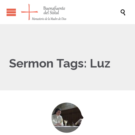

Sermon Tags:
Luz