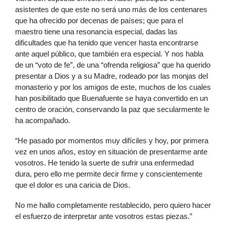
asistentes de que este no será uno más de los centenares
que ha ofrecido por decenas de países; que para el
maestro tiene una resonancia especial, dadas las
dificultades que ha tenido que vencer hasta encontrarse
ante aquel público, que también era especial. Y nos habla
de un “voto de fe”, de una “ofrenda religiosa” que ha querido
presentar a Dios y a su Madre, rodeado por las monjas del
monasterio y por los amigos de este, muchos de los cuales
han posibilitado que Buenafuente se haya convertido en un
centro de oración, conservando la paz que secularmente le
ha acompañado.
“He pasado por momentos muy difíciles y hoy, por primera
vez en unos años, estoy en situación de presentarme ante
vosotros. He tenido la suerte de sufrir una enfermedad
dura, pero ello me permite decir firme y conscientemente
que el dolor es una caricia de Dios.
No me hallo completamente restablecido, pero quiero hacer
el esfuerzo de interpretar ante vosotros estas piezas.”