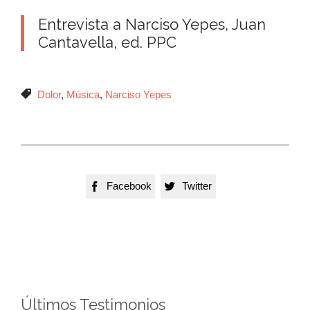
Entrevista a Narciso Yepes, Juan
Cantavella, ed. PPC
Etiquetas

Dolor
,
Música
,
Narciso Yepes
Facebook
Twitter


Últimos Testimonios