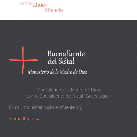
Monasterio de la Madre de Dios
19443 Buenafuente del Sistal (Guadalajara)
E-mail:
monasterio@buenafuente.org
Cómo llegar
→