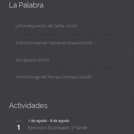
La Palabra
LaTransfiguración del Señor (2026)
XVIII Domingo del Tiempo Ordinario (2026)
San Ignacio (2026)
XVII Domingo del Tiempo Ordinario (2026)
Actividades
1 de agosto
-
8 de agosto
AGO
1
Ejercicios Espirituales 3ª tanda