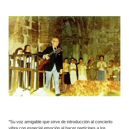
“Su voz amigable que sirve de introducción al concierto
vibra con especial emoción al hacer partícipes a los