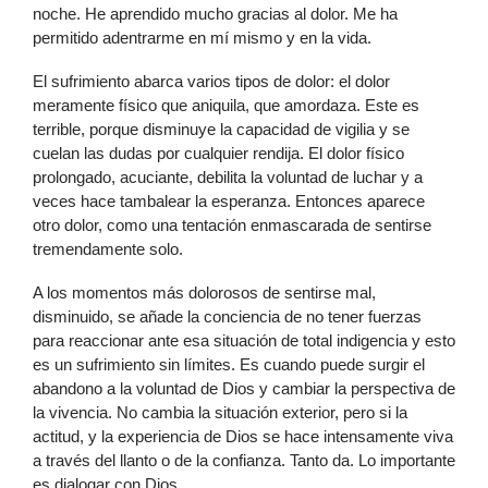
noche. He aprendido mucho gracias al dolor. Me ha
permitido adentrarme en mí mismo y en la vida.
El sufrimiento abarca varios tipos de dolor: el dolor
meramente físico que aniquila, que amordaza. Este es
terrible, porque disminuye la capacidad de vigilia y se
cuelan las dudas por cualquier rendija. El dolor físico
prolongado, acuciante, debilita la voluntad de luchar y a
veces hace tambalear la esperanza. Entonces aparece
otro dolor, como una tentación enmascarada de sentirse
tremendamente solo.
A los momentos más dolorosos de sentirse mal,
disminuido, se añade la conciencia de no tener fuerzas
para reaccionar ante esa situación de total indigencia y esto
es un sufrimiento sin límites. Es cuando puede surgir el
abandono a la voluntad de Dios y cambiar la perspectiva de
la vivencia. No cambia la situación exterior, pero si la
actitud, y la experiencia de Dios se hace intensamente viva
a través del llanto o de la confianza. Tanto da. Lo importante
es dialogar con Dios.