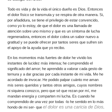
Todo es vida y de la vida el único dueño es Dios. Entonces
el dolor físico se transmuta y se respira de otra manera. Si,
por añadidura, se tiene el privilegio de estar convencido,
como yo lo estoy, de que el dolor es una llamada de
atención sobre uno mismo y que es un síntoma de lucha
regeneradora, entonces el dolor cobra un sabor nuevo a
gratitud y se puede ofrecer por tantos seres que sufren sin
el apoyo de la ayuda que yo recibo.
En los momentos más fuertes de dolor he vivido los
instantes de lucidez más intensa; he comprendido el
significado del amor; he aprendido a valorar cada gesto de
ternura y a dar gracias por cada instante de mi vida. Me he
acordado de invocar. He podido palpar cuánto me aman
mis seres queridos y tantos otros amigos, cuyos nombres
ni siquiera conozco, pero que sé que rezan por mí, me
mandan energía y comparten mi lucha. Es cuando he
comprendido de una vez por todas -lo he sentido en lo más
el dolor es una caricia de Dios
hondo de mi ser- que
.