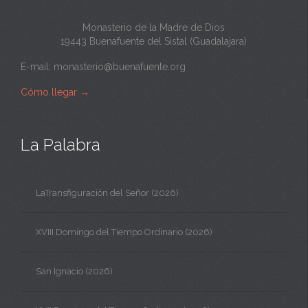
Monasterio de la Madre de Dios
19443 Buenafuente del Sistal (Guadalajara)
E-mail:
monasterio@buenafuente.org
Cómo llegar
→
La Palabra
LaTransfiguración del Señor (2026)
XVIII Domingo del Tiempo Ordinario (2026)
San Ignacio (2026)