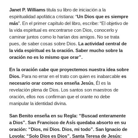
Janet P. Williams
titula su libro de iniciación a la
espiritualidad apofática cristiana: “
Un Dios que es siempre
más
”. En el primer capítulo del libro, escribe: “El objetivo de
la vida espiritual es encontrarse con Dios, conocerlo y
caminar juntos como lo harían dos amigos. No se trata
pues, de saber cosas sobre Dios.
La actividad central de
la vida espiritual es la oración. Saber mucho sobre la
oración no es lo mismo que orar”.
En la oración cabe que proyectemos nuestra idea sobre
Dios.
Para no errar en el trato con quien es inabarcable
es
necesario orar como nos enseña Jesús
, Él es la
revelación plena de Dios. Los santos son maestros de
oración, ellos nos confirman que el orante no debe
manipular la identidad divina.
San Benito enseña en su Regla: “Buscad enteramente
a Dios”. San Francisco de Asís quedaba absorto en su
oración: “Dios, mi Dios. Dios, mi todo”. San Ignacio de
Loyola: “Solo Dios es Dios”. Santa Teresa de Jesús: