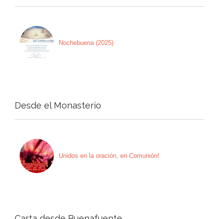
Nochebuena (2025)
Desde el Monasterio
Unidos en la oración, en Comunión!
Carta desde Buenafuente