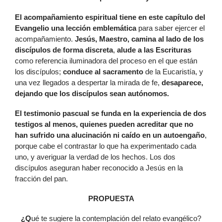
El acompañamiento espiritual tiene en este capítulo del
Evangelio una lección emblemática
para saber ejercer el
acompañamiento.
Jesús, Maestro, camina al lado de los
discípulos de forma discreta
,
alude a las Escrituras
como referencia iluminadora del proceso en el que están
los discípulos;
conduce al sacramento
de la Eucaristía, y
una vez llegados a despertar la mirada de fe,
desaparece,
dejando que los discípulos sean autónomos.
El testimonio pascual
se funda en la experiencia de dos
testigos al menos, quienes pueden acreditar que no
han sufrido una alucinación ni caído en un autoengaño
,
porque cabe el contrastar lo que ha experimentado cada
uno, y averiguar la verdad de los hechos. Los dos
discípulos aseguran haber reconocido a Jesús en la
fracción del pan.
PROPUESTA
¿Q
ué te sugiere la contemplación del relato evangélico?