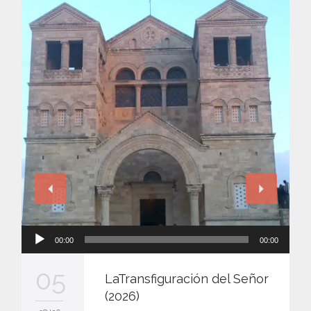
Reproductor
00:00
00:00
de
audio
05
LaTransfiguración del Señor
(2026)