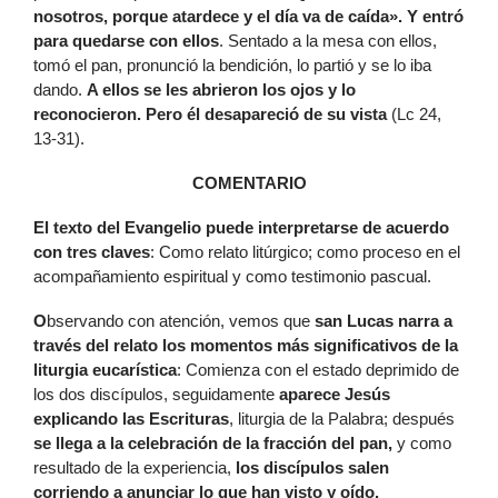
nosotros, porque atardece y el día va de caída». Y entró
para quedarse con ellos
. Sentado a la mesa con ellos,
tomó el pan, pronunció la bendición, lo partió y se lo iba
dando.
A ellos se les abrieron los ojos y lo
reconocieron. Pero él desapareció de su vista
(Lc 24,
13-31).
COMENTARIO
El texto del Evangelio puede interpretarse de acuerdo
con tres claves
: Como relato litúrgico; como proceso en el
acompañamiento espiritual y como testimonio pascual.
O
bservando con atención, vemos que
san Lucas narra a
través del relato los momentos más significativos de la
liturgia eucarística
: Comienza con el estado deprimido de
los dos discípulos, seguidamente
aparece Jesús
explicando las Escrituras
, liturgia de la Palabra; después
se llega a la celebración de la fracción del pan,
y como
resultado de la experiencia,
los discípulos salen
corriendo a anunciar lo que han visto y oído.