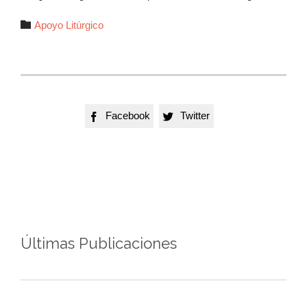
Autor

Apoyo Litúrgico
Facebook
Twitter


Últimas Publicaciones