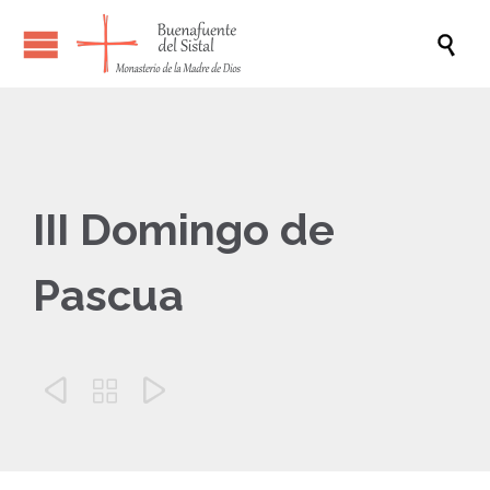

III Domingo de
Pascua


