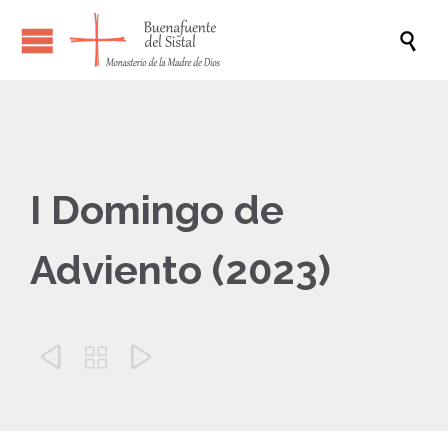

I Domingo de
Adviento (2023)


