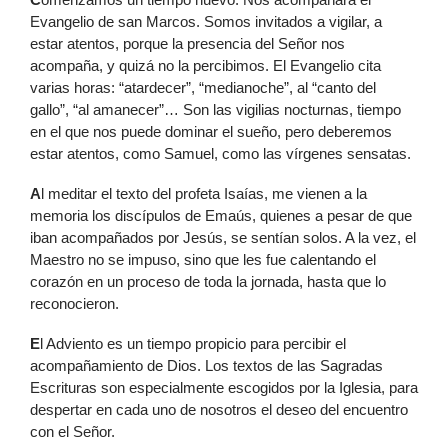
Evangelio de san Marcos. Somos invitados a vigilar, a
estar atentos, porque la presencia del Señor nos
acompaña, y quizá no la percibimos. El Evangelio cita
varias horas: “atardecer”, “medianoche”, al “canto del
gallo”, “al amanecer”… Son las vigilias nocturnas, tiempo
en el que nos puede dominar el sueño, pero deberemos
estar atentos, como Samuel, como las vírgenes sensatas.
A
l meditar el texto del profeta Isaías, me vienen a la
memoria los discípulos de Emaús, quienes a pesar de que
iban acompañados por Jesús, se sentían solos. A la vez, el
Maestro no se impuso, sino que les fue calentando el
corazón en un proceso de toda la jornada, hasta que lo
reconocieron.
E
l Adviento es un tiempo propicio para percibir el
acompañamiento de Dios. Los textos de las Sagradas
Escrituras son especialmente escogidos por la Iglesia, para
despertar en cada uno de nosotros el deseo del encuentro
con el Señor.