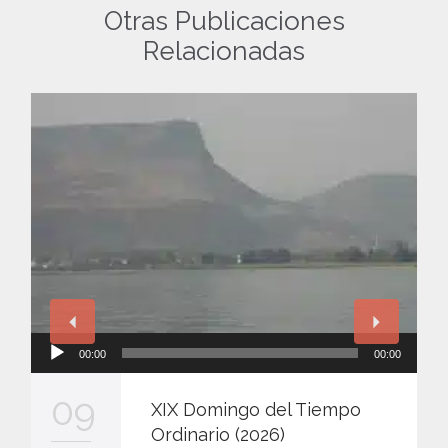
Otras Publicaciones
Relacionadas
Reproductor
00:00
00:00
de
audio
09
XIX Domingo del Tiempo
Ordinario (2026)