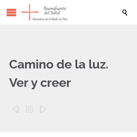

Camino de la luz.
Ver y creer


