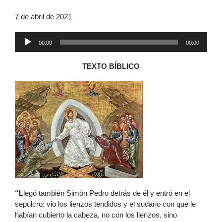
7 de abril de 2021
Reproductor
00:00
00:00
de
audio
TEXTO BÍBLICO
“L
legó también Simón Pedro detrás de él y entró en el
sepulcro: vio los lienzos tendidos y el sudario con que le
habían cubierto la cabeza, no con los lienzos, sino