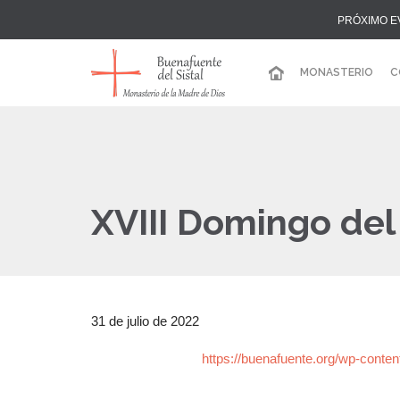
PRÓXIMO E
MONASTERIO
C
XVIII Domingo del
31 de julio de 2022
https://buenafuente.org/wp-conte