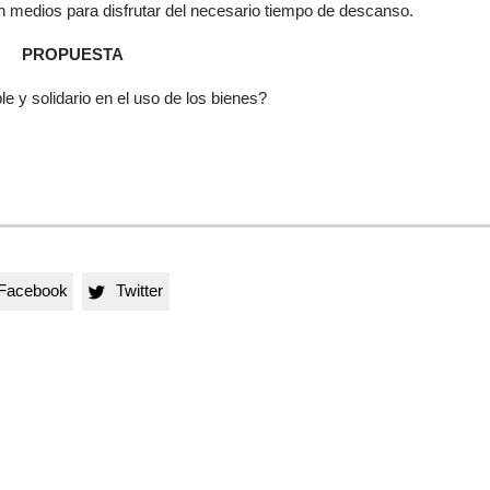
n medios para disfrutar del necesario tiempo de descanso.
PROPUESTA
e y solidario en el uso de los bienes?
Facebook
Twitter
