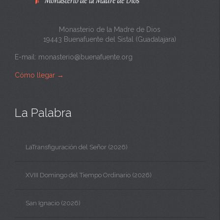
a
Monasterio de la Madre de Dios
19443 Buenafuente del Sistal (Guadalajara)
E-mail:
monasterio@buenafuente.org
Cómo llegar
→
La Palabra
LaTransfiguración del Señor (2026)
XVIII Domingo del Tiempo Ordinario (2026)
San Ignacio (2026)