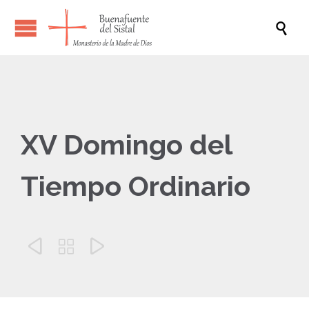

XV Domingo del
Tiempo Ordinario


