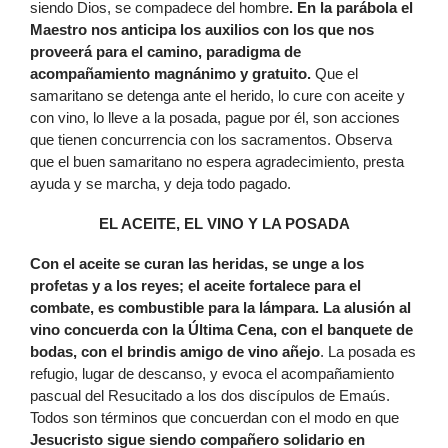
siendo Dios, se compadece del hombre
. En la parábola el
Maestro nos anticipa los auxilios con los que nos
proveerá para el camino, paradigma de
acompañamiento magnánimo y gratuito.
Que el
samaritano se detenga ante el herido, lo cure con aceite y
con vino, lo lleve a la posada, pague por él, son acciones
que tienen concurrencia con los sacramentos. Observa
que el buen samaritano no espera agradecimiento, presta
ayuda y se marcha, y deja todo pagado.
EL ACEITE, EL VINO Y LA POSADA
Con el aceite se curan las heridas, se unge a los
profetas y a los reyes; el aceite fortalece para el
combate, es combustible para la lámpara. La alusión al
vino concuerda con la Última Cena, con el banquete de
bodas, con el brindis amigo de vino añejo
. La posada es
refugio, lugar de descanso, y evoca el acompañamiento
pascual del Resucitado a los dos discípulos de Emaús.
Todos son términos que concuerdan con el modo en que
Jesucristo sigue siendo compañero solidario en