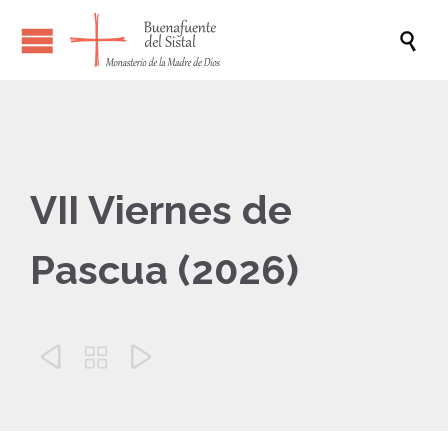

VII Viernes de
Pascua (2026)


