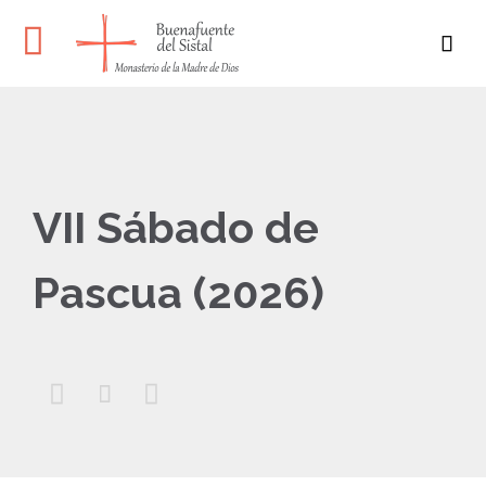

VII Sábado de
Pascua (2026)


