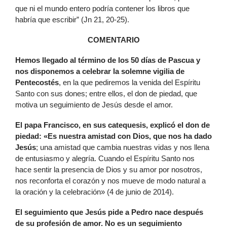
que ni el mundo entero podría contener los libros que
habría que escribir” (Jn 21, 20-25).
COMENTARIO
H
emos llegado al término de los 50 días de Pascua y
nos disponemos a celebrar la solemne vigilia de
Pentecostés
, en la que pediremos la venida del Espíritu
Santo con sus dones; entre ellos, el don de piedad, que
motiva un seguimiento de Jesús desde el amor.
E
l papa Francisco, en sus catequesis, explicó el don de
piedad: «Es nuestra amistad con Dios, que nos ha dado
Jesús
; una amistad que cambia nuestras vidas y nos llena
de entusiasmo y alegría. Cuando el Espíritu Santo nos
hace sentir la presencia de Dios y su amor por nosotros,
nos reconforta el corazón y nos mueve de modo natural a
la oración y la celebración» (4 de junio de 2014).
E
l seguimiento que Jesús pide a Pedro nace después
de su profesión de amor. No es un seguimiento