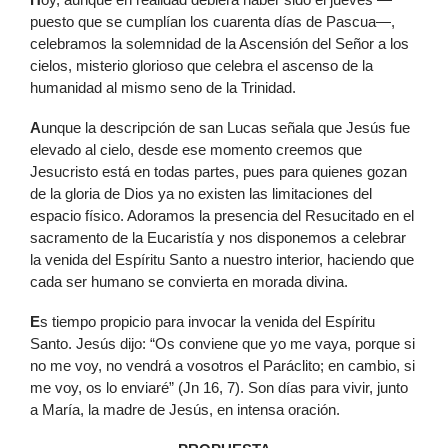
puesto que se cumplían los cuarenta días de Pascua—,
celebramos la solemnidad de la Ascensión del Señor a los
cielos, misterio glorioso que celebra el ascenso de la
humanidad al mismo seno de la Trinidad.
A
unque la descripción de san Lucas señala que Jesús fue
elevado al cielo, desde ese momento creemos que
Jesucristo está en todas partes, pues para quienes gozan
de la gloria de Dios ya no existen las limitaciones del
espacio físico. Adoramos la presencia del Resucitado en el
sacramento de la Eucaristía y nos disponemos a celebrar
la venida del Espíritu Santo a nuestro interior, haciendo que
cada ser humano se convierta en morada divina.
E
s tiempo propicio para invocar la venida del Espíritu
Santo. Jesús dijo: “Os conviene que yo me vaya, porque si
no me voy, no vendrá a vosotros el Paráclito; en cambio, si
me voy, os lo enviaré” (Jn 16, 7). Son días para vivir, junto
a María, la madre de Jesús, en intensa oración.