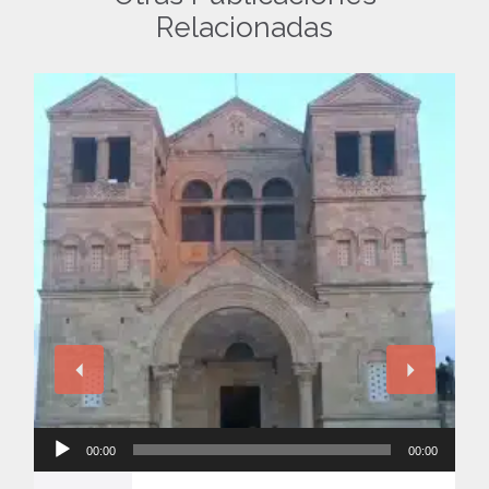
Relacionadas
Reproductor
00:00
00:00
de
audio