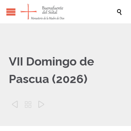

VII Domingo de
Pascua (2026)


