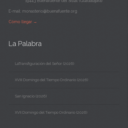
19443 Buenafuente del Sistal (Guadalajara)
E-mail:
monasterio@buenafuente.org
Cómo llegar
→
La Palabra
LaTransfiguración del Señor (2026)
XVIII Domingo del Tiempo Ordinario (2026)
San Ignacio (2026)
XVII Domingo del Tiempo Ordinario (2026)