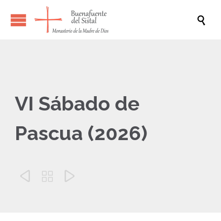

VI Sábado de
Pascua (2026)


