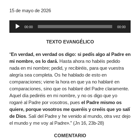
15 de mayo de 2026
Reproductor
00:00
00:00
de
audio
TEXTO EVANGÉLICO
“
En verdad, en verdad os digo: si pedís algo al Padre en
mi nombre, os lo dará.
Hasta ahora no habéis pedido
nada en mi nombre; pedid, y recibiréis, para que vuestra
alegría sea completa. Os he hablado de esto en
comparaciones; viene la hora en que ya no hablaré en
comparaciones, sino que os hablaré del Padre claramente.
Aquel día pediréis en mi nombre, y no os digo que yo
rogaré al Padre por vosotros, pues
el Padre mismo os
quiere, porque vosotros me queréis y creéis que yo salí
de Dios
. Salí del Padre y he venido al mundo, otra vez dejo
el mundo y me voy al Padre».” (Jn 16, 23b-28)
COMENTARIO