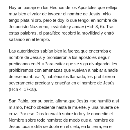
H
ay un pasaje en los Hechos de los Apóstoles que refleja
muy bien el valor de invocar el nombre de Jesús: «No
tengo plata ni oro, pero te doy lo que tengo: en nombre de
Jesucristo Nazareno, levántate y anda» (Hch 3, 6). Tras
estas palabras, el paralítico recobró la movilidad y entró
saltando en el templo.
L
as autoridades sabían bien la fuerza que encerraba el
nombre de Jesús y prohibieron a los apóstoles seguir
predicando en él. «Para evitar que se siga divulgando, les
prohibiremos con amenazas que vuelvan a hablar a nadie
de ese nombre». Y, habiéndolos llamado, les prohibieron
severamente predicar y enseñar en el nombre de Jesús
(Hch 4, 17-18).
S
an Pablo, por su parte, afirma que Jesús «se humilló a sí
mismo, hecho obediente hasta la muerte, y una muerte de
cruz. Por eso Dios lo exaltó sobre todo y le concedió el
Nombre sobre todo nombre; de modo que al nombre de
Jesús toda rodilla se doble en el cielo, en la tierra, en el