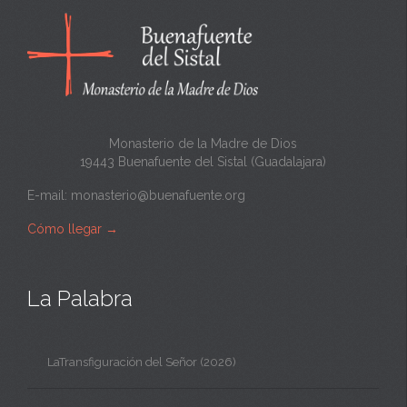
a
n
t
a
Monasterio de la Madre de Dios
19443 Buenafuente del Sistal (Guadalajara)
E-mail:
monasterio@buenafuente.org
Cómo llegar
→
La Palabra
LaTransfiguración del Señor (2026)