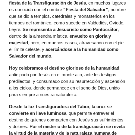
fiesta de la Transfiguración de Jesús
, en muchos lugares
es conocida con el nombre
“Fiesta del Salvador”,
nombre
que se dio a templos, catedrales y monasterios en los
tiempos del románico, como sucede en Valdediós, Oviedo,
Leyre.
Se representa a Jesucristo como Pantocrátor,
dentro de la almendra mística,
envuelto en gloria y
majestad,
pero, en muchos casos, atravesando con el pie
el límite celeste, y
acercándose a la humanidad como
Salvador del mundo
.
Hoy celebramos el destino glorioso de la humanidad
,
anticipado por Jesús en el monte alto, ante los testigos
predilectos, y consumado con su resurrección y ascensión
a los cielos, donde permanece en el seno de Dios, unido
para siempre a nuestra naturaleza.
Desde la luz transfiguradora del Tabor, la cruz se
convierte en llave luminosa
, que permite entrever el
destino de quienes comparten con Jesús sus sufrimientos
y dolores.
Por el misterio de la transfiguración se revela
la virtud de la materia y de la naturaleza humana de