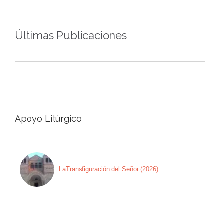
Últimas Publicaciones
Apoyo Litúrgico
LaTransfiguración del Señor (2026)