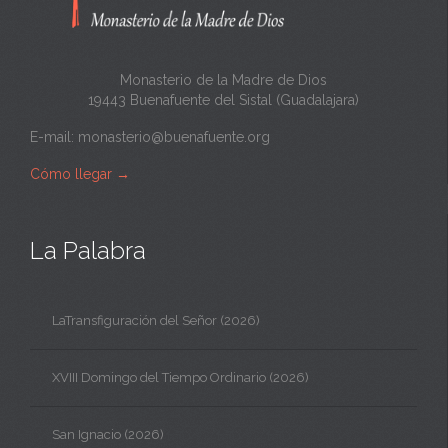
a
Monasterio de la Madre de Dios
19443 Buenafuente del Sistal (Guadalajara)
E-mail:
monasterio@buenafuente.org
Cómo llegar
→
La Palabra
LaTransfiguración del Señor (2026)
XVIII Domingo del Tiempo Ordinario (2026)
San Ignacio (2026)