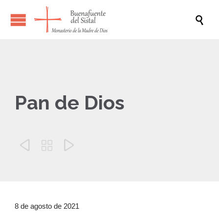

Pan de Dios



8 de agosto de 2021