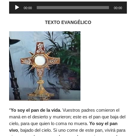
Reproductor
00:00
00:00
de
audio
TEXTO EVANGÉLICO
“
Yo soy
el pan de la vida
. Vuestros padres comieron el
maná en el desierto y murieron; este es el pan que baja del
cielo, para que quien lo coma no muera.
Yo soy
el pan
vivo
, bajado del cielo. Si uno come de este pan, vivirá para