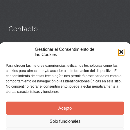
Contacto
Monasterio:
949 835 032
Gestionar el Consentimiento de
Casa de acogida:
609 423 521
o
949 835 058
las Cookies
Parroquia y sacerdotes:
949 835 111
Capellán:
949 835 025
Para ofrecer las mejores experiencias, utilizamos tecnologías como las
Monasterio:
monasterio@buenafuente.org
cookies para almacenar y/o acceder a la información del dispositivo. El
Información:
informacion@buenafuente.org
consentimiento de estas tecnologías nos permitirá procesar datos como el
Casa de acogida:
acogida@buenafuente.org
comportamiento de navegación o las identificaciones únicas en este sitio.
Ángel Moreno:
angel@buenafuente.org
No consentir o retirar el consentimiento, puede afectar negativamente a
ciertas características y funciones.
Acepto
Solo funcionales
© Buenafuente del Sistal 2025 |
Aviso Legal