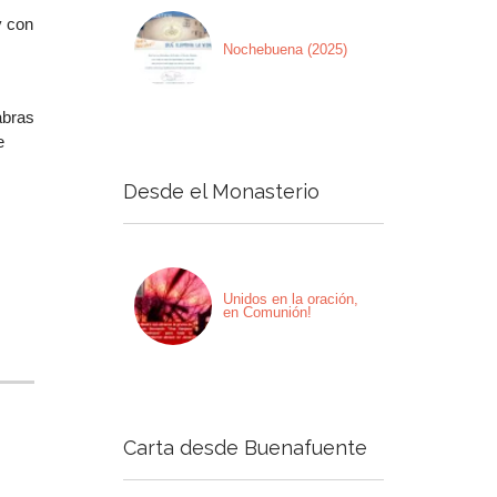
y con
Nochebuena (2025)
abras
e
Desde el Monasterio
Unidos en la oración,
en Comunión!
Carta desde Buenafuente