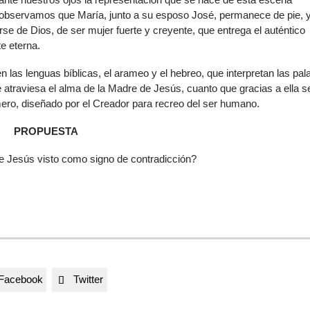
 observamos que María, junto a su esposo José, permanece de pie, 
rse de Dios, de ser mujer fuerte y creyente, que entrega el auténtico
e eterna.
las lenguas bíblicas, el arameo y el hebreo, que interpretan las pal
atraviesa el alma de la Madre de Jesús, cuanto que gracias a ella s
imero, diseñado por el Creador para recreo del ser humano.
PROPUESTA
te Jesús visto como signo de contradicción?
Facebook
Twitter
