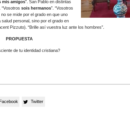
s mis amigos
”. San Pablo en distintas
. “Vosotros
sois hermanos
”. “Vosotros
al no se mide por el grado en que uno
salud personal, sino por el grado en
ent Pizzuto). “Brille así vuestra luz ante los hombres”.
PROPUESTA
ciente de tu identidad cristiana?
Facebook
Twitter
