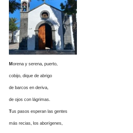
M
orena y serena, puerto,
cobijo, dique de abrigo
de barcos en deriva,
de ojos con lágrimas.
T
us pasos esperan las gentes
más recias, los aborígenes,