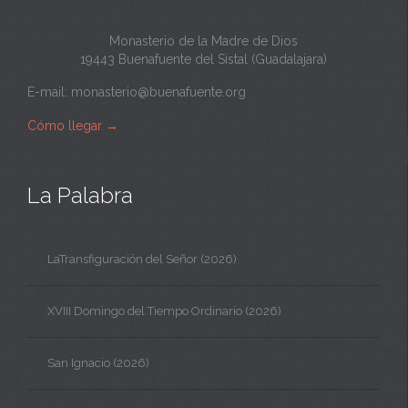
Monasterio de la Madre de Dios
19443 Buenafuente del Sistal (Guadalajara)
E-mail:
monasterio@buenafuente.org
Cómo llegar
→
La Palabra
LaTransfiguración del Señor (2026)
XVIII Domingo del Tiempo Ordinario (2026)
San Ignacio (2026)