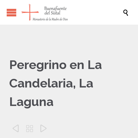

Peregrino en La
Candelaria, La
Laguna


