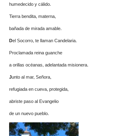
humedecido y cálido.
Tierra bendita, materna,
bañada de mirada amable.
D
el Socorro, te llaman Candelaria.
Proclamada reina guanche
a orillas océanas, adelantada misionera.
J
unto al mar, Señora,
refugiada en cueva, protegida,
abriste paso al Evangelio
de un nuevo pueblo.