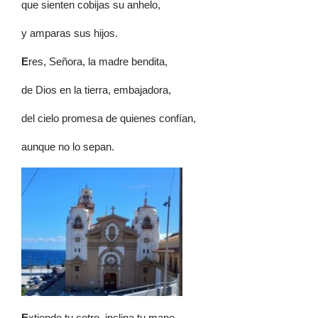
que sienten cobijas su anhelo,
y amparas sus hijos.
E
res, Señora, la madre bendita,
de Dios en la tierra, embajadora,
del cielo promesa de quienes confían,
aunque no lo sepan.
E
xtiende tu cetro, inclina tu mano,