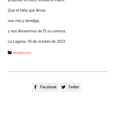
Que el Niño que llevas
nos vea y bendiga,
y nos llevaremos de Él su sonrisa.
La Laguna, 26 de octubre de 2023
Autor

Meditación
Facebook
Twitter

