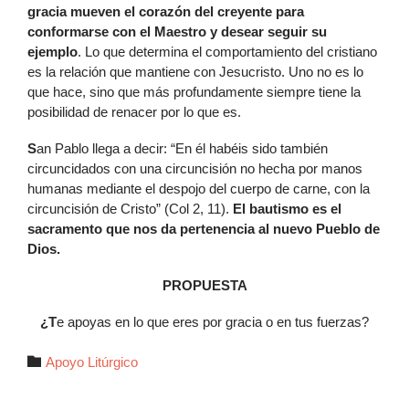
gracia mueven el corazón del creyente para
conformarse con el Maestro y desear seguir su
ejemplo
. Lo que determina el comportamiento del cristiano
es la relación que mantiene con Jesucristo. Uno no es lo
que hace, sino que más profundamente siempre tiene la
posibilidad de renacer por lo que es.
S
an Pablo llega a decir: “En él habéis sido también
circuncidados con una circuncisión no hecha por manos
humanas mediante el despojo del cuerpo de carne, con la
circuncisión de Cristo” (Col 2, 11).
El bautismo es el
sacramento que nos da pertenencia al nuevo Pueblo de
Dios.
PROPUESTA
¿T
e apoyas en lo que eres por gracia o en tus fuerzas?
Autor

Apoyo Litúrgico