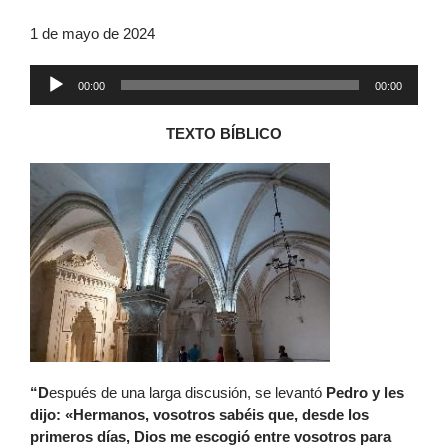
1 de mayo de 2024
Reproductor
00:00
00:00
de
audio
TEXTO BÍBLICO
“D
espués de una larga discusión, se levantó
Pedro y les
dijo: «Hermanos, vosotros sabéis que, desde los
primeros días, Dios me escogió entre vosotros para