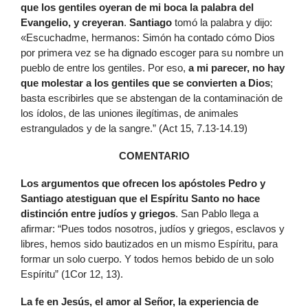
que los gentiles oyeran de mi boca la palabra del
Evangelio, y creyeran
.
Santiago
tomó la palabra y dijo:
«Escuchadme, hermanos: Simón ha contado cómo Dios
por primera vez se ha dignado escoger para su nombre un
pueblo de entre los gentiles. Por eso,
a mi parecer, no hay
que molestar a los gentiles que se convierten a Dios
;
basta escribirles que se abstengan de la contaminación de
los ídolos, de las uniones ilegítimas, de animales
estrangulados y de la sangre.” (Act 15, 7.13-14.19)
COMENTARIO
Los argumentos que ofrecen los apóstoles Pedro y
Santiago atestiguan que el Espíritu Santo no hace
distinción entre judíos y griegos
. San Pablo llega a
afirmar: “Pues todos nosotros, judíos y griegos, esclavos y
libres, hemos sido bautizados en un mismo Espíritu, para
formar un solo cuerpo. Y todos hemos bebido de un solo
Espíritu” (1Cor 12, 13).
La fe en Jesús, el amor al Señor, la experiencia de