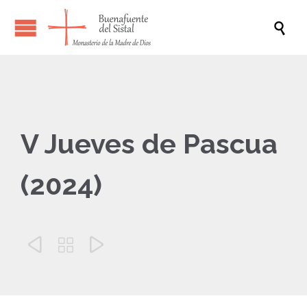

V Jueves de Pascua
(2024)


