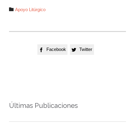
Autor

Apoyo Litúrgico
Facebook
Twitter


Últimas Publicaciones