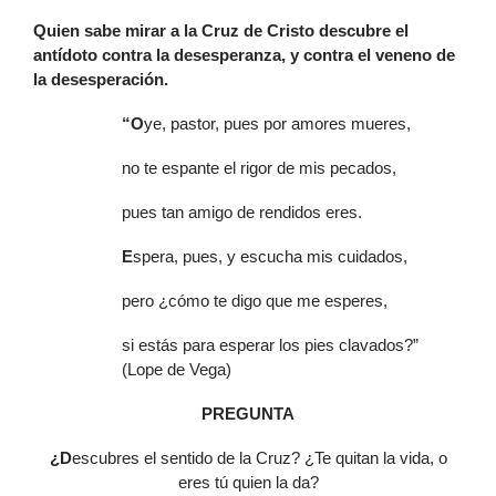
Quien sabe mirar a la Cruz de Cristo descubre el
antídoto contra la desesperanza, y contra el veneno de
la desesperación.
“O
ye, pastor, pues por amores mueres,
no te espante el rigor de mis pecados,
pues tan amigo de rendidos eres.
E
spera, pues, y escucha mis cuidados,
pero ¿cómo te digo que me esperes,
si estás para esperar los pies clavados?”
(Lope de Vega)
PREGUNTA
¿D
escubres el sentido de la Cruz? ¿Te quitan la vida, o
eres tú quien la da?