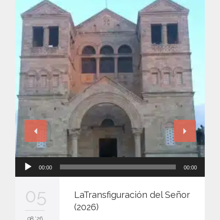
Reproductor
00:00
00:00
de
audio
05
LaTransfiguración del Señor
(2026)
08 '26