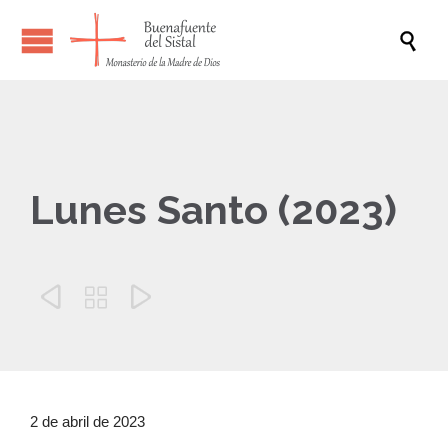

Lunes Santo (2023)



2 de abril de 2023