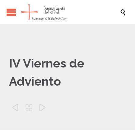

IV Viernes de
Adviento


