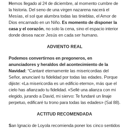
H
emos llegado al 24 de diciembre, al momento cumbre de
la historia. Del seno de una virgen nazarena nacerá el
Mesías, el sol que alumbra todas las tinieblas, el Amor de
Dios encarnado en un Niño.
Es momento de disponer la
casa y el corazón
, no solo la cena, sino el espacio interior
donde desea nacer Jesús en cada ser humano.
ADVIENTO REAL
Podemos convertirnos en pregoneros, en
anunciadores y heraldos del acontecimiento de la
Navidad:
“Cantaré eternamente las misericordias del
Señor, anunciaré tu fidelidad por todas las edades. Porque
dijiste: «La misericordia es un edificio eterno», más que el
cielo has afianzado tu fidelidad. «Sellé una alianza con mi
elegido, jurando a David, mi siervo: Te fundaré un linaje
perpetuo, edificaré tu trono para todas las edades» (Sal 88).
ACTITUD RECOMENDADA
S
an Ignacio de Loyola recomienda poner los cinco sentidos