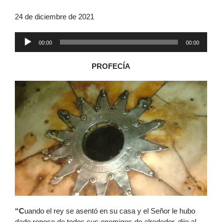
24 de diciembre de 2021
Reproductor
00:00
00:00
de
audio
PROFECÍA
“C
uando el rey se asentó en su casa y el Señor le hubo
dado reposo de todos sus enemigos de alrededor, dijo al