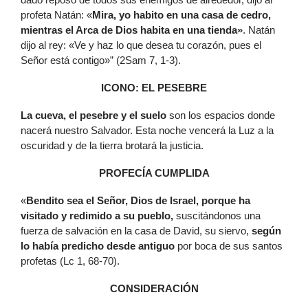
profeta Natán: «
Mira, yo habito en una casa de cedro,
mientras el Arca de Dios habita en una tienda»
. Natán
dijo al rey: «Ve y haz lo que desea tu corazón, pues el
Señor está contigo»” (2Sam 7, 1-3).
ICONO: EL PESEBRE
La cueva, el pesebre y el suelo
son los espacios donde
nacerá nuestro Salvador. Esta noche vencerá la Luz a la
oscuridad y de la tierra brotará la justicia.
PROFECÍA CUMPLIDA
«
Bendito sea el Señor, Dios de Israel, porque ha
visitado y redimido a su pueblo,
suscitándonos una
fuerza de salvación en la casa de David, su siervo,
según
lo había predicho desde antiguo
por boca de sus santos
profetas (Lc 1, 68-70).
CONSIDERACIÓN