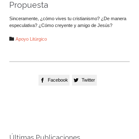
Propuesta
Sinceramente, ¿cómo vives tu cristianismo? ¿De manera
especulativa? ¿Cómo creyente y amigo de Jesús?
Autor

Apoyo Litúrgico
Facebook
Twitter


Últimas Publicaciones