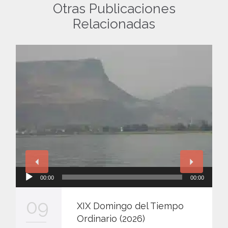
Otras Publicaciones
Relacionadas
Reproductor
00:00
00:00
de
audio
09
XIX Domingo del Tiempo
Ordinario (2026)