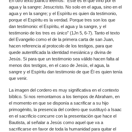
En otro texto joánico leemos: “Este es el que vino por el
agua y la sangre: Jesucristo. No solo en el agua, sino en el
agua y en la sangre; y el Espíritu es quien da testimonio,
porque el Espíritu es la verdad. Porque tres son los que
dan testimonio: el Espíritu, el agua y la sangre, y el
testimonio de los tres es único” (1Jn 5, 6-7). Tanto el texto
del Evangelio como el de la primera carta de san Juan,
hacen referencia al protocolo de los testigos, para que
quede autentificada la identidad mesiánica y divina de
Jesús. Si para que un testimonio sea válido hacen falta al
menos dos testigos, en el caso de Jesús, el agua, la
sangre y el Espíritu dan testimonio de que Él es quien tenía
que venir.
La imagen del cordero es muy significativa en el contexto
bíblico. Si nos remontamos a los tiempos de Abraham, en
el momento en que se disponía a sacrificar a su hijo
primogénito, la presencia del cordero que sustituyó a Isaac
en el sacrificio concurre con la presentación que hace el
Bautista, al señalar a Jesús como aquel que va a
sacrificarse en favor de toda la humanidad para quitar el