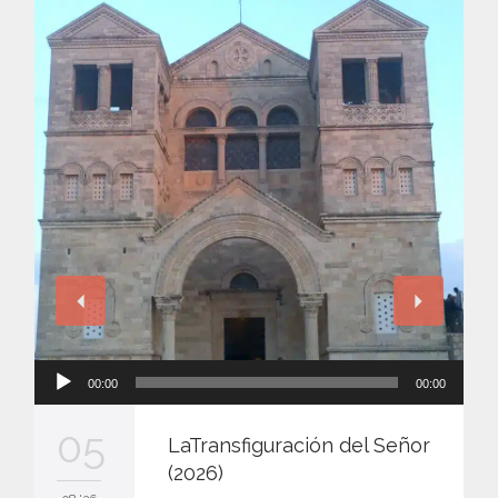
Reproductor
00:00
00:00
de
audio
05
LaTransfiguración del Señor
(2026)