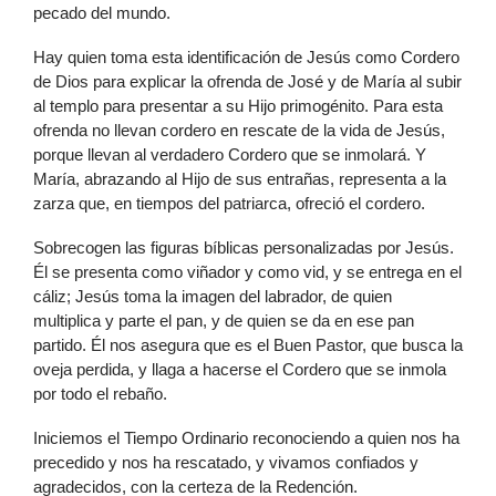
pecado del mundo.
Hay quien toma esta identificación de Jesús como Cordero
de Dios para explicar la ofrenda de José y de María al subir
al templo para presentar a su Hijo primogénito. Para esta
ofrenda no llevan cordero en rescate de la vida de Jesús,
porque llevan al verdadero Cordero que se inmolará. Y
María, abrazando al Hijo de sus entrañas, representa a la
zarza que, en tiempos del patriarca, ofreció el cordero.
Sobrecogen las figuras bíblicas personalizadas por Jesús.
Él se presenta como viñador y como vid, y se entrega en el
cáliz; Jesús toma la imagen del labrador, de quien
multiplica y parte el pan, y de quien se da en ese pan
partido. Él nos asegura que es el Buen Pastor, que busca la
oveja perdida, y llaga a hacerse el Cordero que se inmola
por todo el rebaño.
Iniciemos el Tiempo Ordinario reconociendo a quien nos ha
precedido y nos ha rescatado, y vivamos confiados y
agradecidos, con la certeza de la Redención.