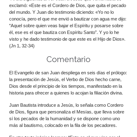
exclamó: «Este es el Cordero de Dios, que quita el pecado
del mundo. Y Juan dio testimonio diciendo: «Yo no lo
conocía, pero el que me envió a bautizar con agua me dijo:
“Aquel sobre quien veas bajar el Espíritu y posarse sobre
él, ese es el que bautiza con Espíritu Santo”. Y yo lo he
visto y he dado testimonio de que este es el Hijo de Dios».
(Jn 1, 32-34)
Comentario
El Evangelio de san Juan despliega en seis días el prólogo:
la presentación de Jesús, el Verbo de Dios hecho carne,
Dios desde el principio de los tiempos, manifestado en la
historia para ofrecer a quienes lo acojan la filiación divina.
Juan Bautista introduce a Jesús, lo señala como Cordero
de Dios, figura que personaliza el Mesías, que lleva sobre
sí los pecados de la humanidad y se dispone como uno
más al bautismo, colocado en la fila de los pecadores.