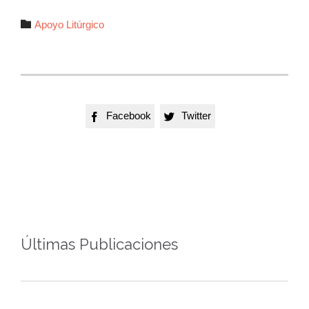
Autor

Apoyo Litúrgico
Facebook
Twitter


Últimas Publicaciones