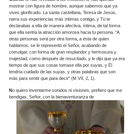
mostrar con figura de hombre, aunque sabemos que ya
vives glorificado. La santa castellana, Teresa de Jesús,
narra sus experiencias más íntimas contigo, y Tú te
declarabas a ella de manera afectiva, íntima, de tal forma
que ella sentía la atracción amorosa hacia tu persona. “A
otras personas será por otra forma, a ésta de quien
hablamos, se le representó el Señor, acabando de
comulgar, con forma de gran resplandor y hermosura y
majestad, como después de resucitado, y le dijo que ya era
tiempo de que sus cosas tomase ella por suyas, y Él
tendría cuidado de las suyas, y otras palabras que son
más para sentir que para decir” (M VII, 2, 1).
N
o quiero inventarme sonidos ni visiones, prefiero que me
bendigas, Señor, con la bienaventuranza de