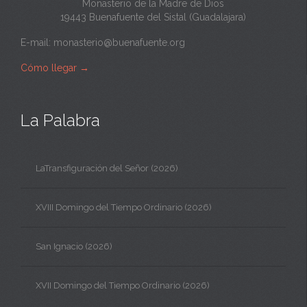
Monasterio de la Madre de Dios
19443 Buenafuente del Sistal (Guadalajara)
E-mail:
monasterio@buenafuente.org
Cómo llegar
→
La Palabra
LaTransfiguración del Señor (2026)
XVIII Domingo del Tiempo Ordinario (2026)
San Ignacio (2026)
XVII Domingo del Tiempo Ordinario (2026)