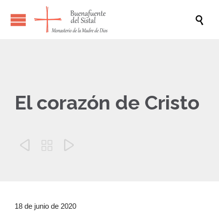

El corazón de Cristo



18 de junio de 2020