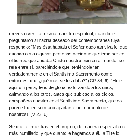
creer sin ver. La misma maestra espiritual, cuando le
preguntaron si habría deseado ser contemporánea tuya,
respondió: “Mas ésta habíala el Señor dado tan viva fe, que
cuando oía a algunas personas decir que quisieran ser en
el tiempo que andaba Cristo nuestro bien en el mundo, se
reía entre sí, pareciéndole que, teniéndole tan
verdaderamente en el Santísimo Sacramento como
entonces, que ¿qué más se les daba?” (CP 34, 6). “Hele
aquí sin pena, lleno de gloria, esforzando a los unos,
animando a los otros, antes que subiese a los cielos,
compañero nuestro en el Santísimo Sacramento, que no
parece fue en su mano apartarse un momento de
nosotros!” (V 22, 6)
S
é que te muestras en el prójimo, de manera especial en el
más humillado, y que cuanto le hagamos a él, a Ti te lo