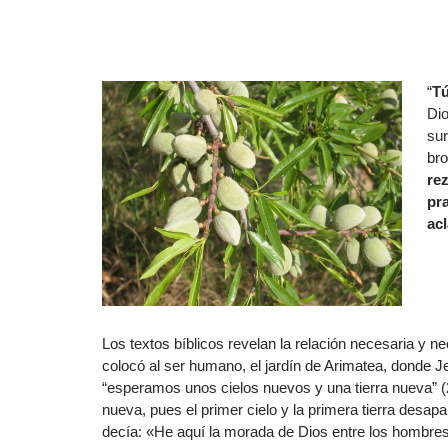
“
Tú
Dio
sur
bro
rez
pra
ac
Los textos bíblicos revelan la relación necesaria y n
colocó al ser humano, el jardín de Arimatea, donde Je
“esperamos unos cielos nuevos y una tierra nueva” (2 P
nueva, pues el primer cielo y la primera tierra desap
decía: «He aquí la morada de Dios entre los hombres, 