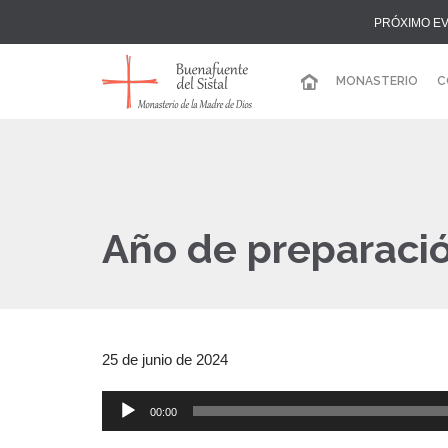
PRÓXIMO EV
MONASTERIO
C
Año de preparació
25 de junio de 2024
00:00