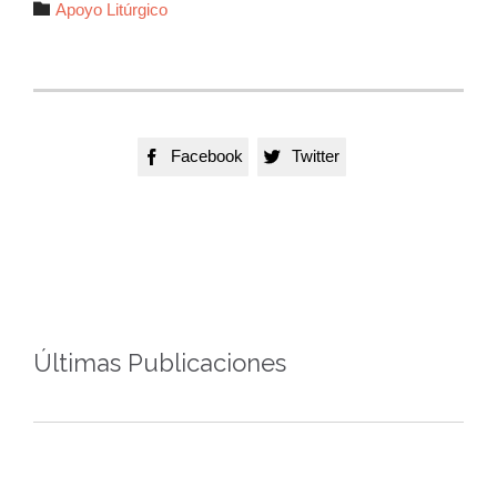
Autor

Apoyo Litúrgico
Facebook
Twitter


Últimas Publicaciones