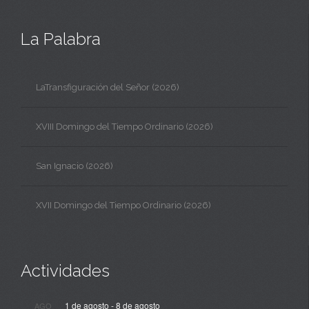
La Palabra
LaTransfiguración del Señor (2026)
XVIII Domingo del Tiempo Ordinario (2026)
San Ignacio (2026)
XVII Domingo del Tiempo Ordinario (2026)
Actividades
1 de agosto
-
8 de agosto
AGO