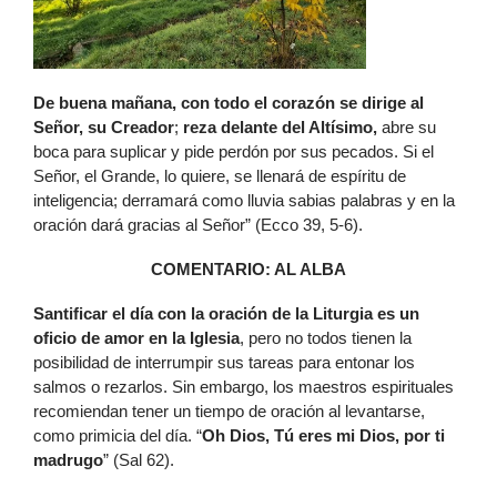
De buena mañana, con todo el corazón se dirige al
Señor, su Creador
;
reza delante del Altísimo,
abre su
boca para suplicar y pide perdón por sus pecados. Si el
Señor, el Grande, lo quiere, se llenará de espíritu de
inteligencia; derramará como lluvia sabias palabras y en la
oración dará gracias al Señor” (Ecco 39, 5-6).
COMENTARIO: AL ALBA
Santificar el día con la oración de la Liturgia es un
oficio de amor en la Iglesia
, pero no todos tienen la
posibilidad de interrumpir sus tareas para entonar los
salmos o rezarlos. Sin embargo, los maestros espirituales
recomiendan tener un tiempo de oración al levantarse,
como primicia del día. “
Oh Dios, Tú eres mi Dios, por ti
madrugo
” (Sal 62).