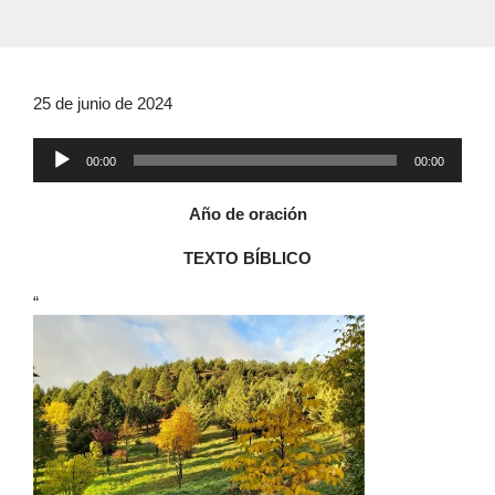
25 de junio de 2024
Reproductor
00:00
00:00
de
audio
Año de oración
TEXTO BÍBLICO
“