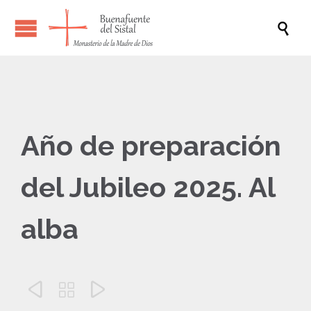

Año de preparación
del Jubileo 2025. Al
alba


