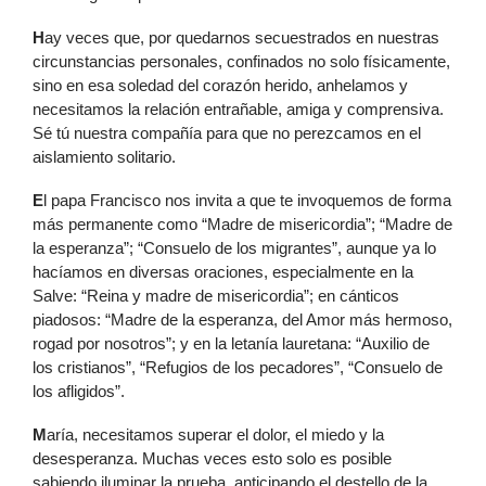
H
ay veces que, por quedarnos secuestrados en nuestras
circunstancias personales, confinados no solo físicamente,
sino en esa soledad del corazón herido, anhelamos y
necesitamos la relación entrañable, amiga y comprensiva.
Sé tú nuestra compañía para que no perezcamos en el
aislamiento solitario.
E
l papa Francisco nos invita a que te invoquemos de forma
más permanente como “Madre de misericordia”; “Madre de
la esperanza”; “Consuelo de los migrantes”, aunque ya lo
hacíamos en diversas oraciones, especialmente en la
Salve: “Reina y madre de misericordia”; en cánticos
piadosos: “Madre de la esperanza, del Amor más hermoso,
rogad por nosotros”; y en la letanía lauretana: “Auxilio de
los cristianos”, “Refugios de los pecadores”, “Consuelo de
los afligidos”.
M
aría, necesitamos superar el dolor, el miedo y la
desesperanza. Muchas veces esto solo es posible
sabiendo iluminar la prueba, anticipando el destello de la