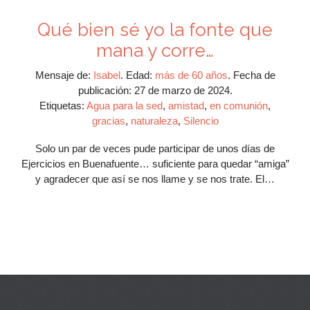
Qué bien sé yo la fonte que
mana y corre…
Mensaje de:
Isabel
.
Edad:
más de 60 años
.
Fecha de
publicación:
27 de marzo de 2024.
Etiquetas:
Agua para la sed
,
amistad
,
en comunión
,
gracias
,
naturaleza
,
Silencio
Solo un par de veces pude participar de unos días de
Ejercicios en Buenafuente… suficiente para quedar “amiga”
y agradecer que así se nos llame y se nos trate. El…