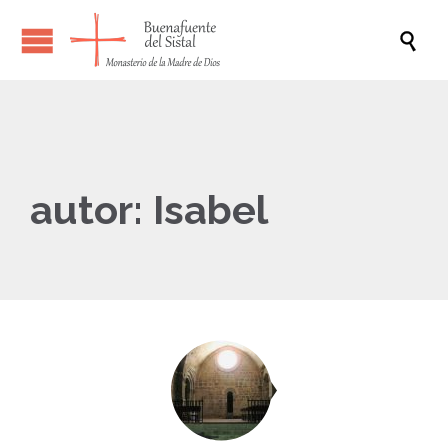

autor:
Isabel