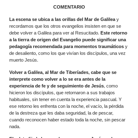
COMENTARIO
La escena se ubica a las orillas del Mar de Galilea
y
recordamos que los otros evangelios insisten en que se
debe volver a Galilea para ver al Resucitado.
Este retorno
a la tierra de origen del Evangelio puede significar una
pedagogía recomendada para momentos traumáticos
y
de desaliento, como los que vivían los discípulos, una vez
muerto Jesús.
Volver a Galilea, al Mar de Tiberíades, cabe que se
interprete como volver a lo se era antes de la
experiencia de fe y de seguimiento de Jesús
, como
hicieron los discípulos, que retornaron a sus trabajos
habituales, sin tener en cuenta la experiencia pascual. Y
ese retorno les enfrenta con la noche, el vacío, la pérdida
de la destreza que les daba seguridad, la de pescar,
cuando reconocen haber estado toda la noche, sin pescar
nada.