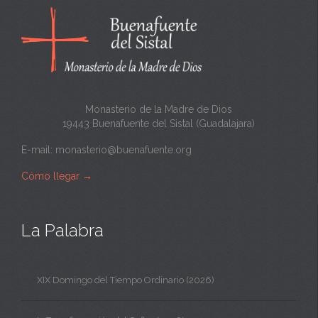
n
t
a
Monasterio de la Madre de Dios
19443 Buenafuente del Sistal (Guadalajara)
E-mail:
monasterio@buenafuente.org
Cómo llegar
→
La Palabra
XIX Domingo del Tiempo Ordinario (2026)