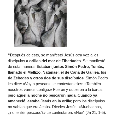
“D
espués de esto, se manifestó Jesús otra vez a los
discípulos
a orillas del mar de Tiberíades.
Se manifestó
de esta manera.
Estaban juntos Simón Pedro, Tomás,
llamado el Mellizo, Natanael, el de Caná de Galilea, los
de Zebedeo y otros dos de sus discípulos
. Simón Pedro
les dice: «Voy a pescar.» Le contestan ellos: «También
nosotros vamos contigo.» Fueron y subieron a la barca,
pero
aquella noche no pescaron nada. Cuando ya
amaneció, estaba Jesús en la orilla
; pero los discípulos
no sabían que era Jesús. Díceles Jesús: «Muchachos,
¿no tenéis pescado?» Le contestaron: «No»” (Jn 21, 1-5).