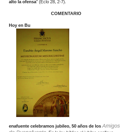
alto la ofensa
” (Eclo 28, 2-7).
COMENTARIO
Hoy en Bu
Amigos
enafuente celebramos jubileo, 50 años de los