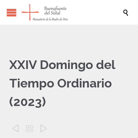

XXIV Domingo del
Tiempo Ordinario
(2023)


