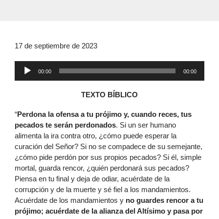
17 de septiembre de 2023
Reproductor
00:00
00:00
de
audio
TEXTO BÍBLICO
“
Perdona la ofensa a tu prójimo y, cuando reces, tus
pecados te serán perdonados
. Si un ser humano
alimenta la ira contra otro, ¿cómo puede esperar la
curación del Señor? Si no se compadece de su semejante,
¿cómo pide perdón por sus propios pecados? Si él, simple
mortal, guarda rencor, ¿quién perdonará sus pecados?
Piensa en tu final y deja de odiar, acuérdate de la
corrupción y de la muerte y sé fiel a los mandamientos.
Acuérdate de los mandamientos y
no guardes rencor a tu
prójimo; acuérdate de la alianza del Altísimo y pasa por