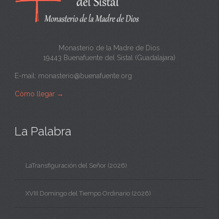
t
a
Monasterio de la Madre de Dios
19443 Buenafuente del Sistal (Guadalajara)
E-mail:
monasterio@buenafuente.org
Cómo llegar
→
La Palabra
LaTransfiguración del Señor (2026)
XVIII Domingo del Tiempo Ordinario (2026)