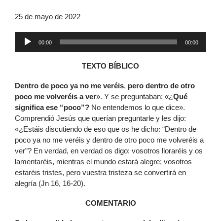
25 de mayo de 2022
Reproductor
00:00
00:00
de
audio
TEXTO BÍBLICO
Dentro de poco ya no me veréis
,
pero dentro de otro
poco me volveréis a ver
». Y se preguntaban: «¿
Qué
significa ese “poco”?
No entendemos lo que dice».
Comprendió Jesús que querían preguntarle y les dijo:
«¿Estáis discutiendo de eso que os he dicho: “Dentro de
poco ya no me veréis y dentro de otro poco me volveréis a
ver”? En verdad, en verdad os digo: vosotros lloraréis y os
lamentaréis, mientras el mundo estará alegre; vosotros
estaréis tristes, pero vuestra tristeza se convertirá en
alegría (Jn 16, 16-20).
COMENTARIO