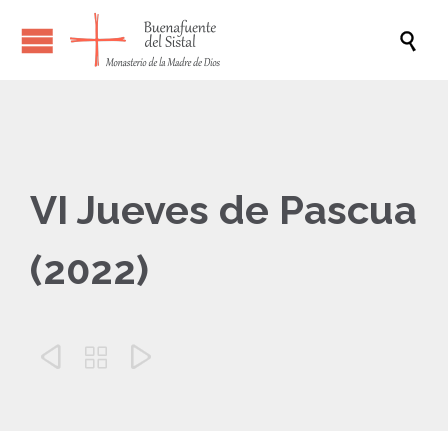

VI Jueves de Pascua
(2022)


