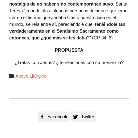
nostalgia de no haber sido contemporáneo suyo
. Santa
Teresa “cuando oía a algunas personas decir que quisieran
ser en el tiempo que andaba Cristo nuestro bien en el
mundo, se reía entre sí, pareciéndole que,
teniéndole tan
verdaderamente en el Santísimo Sacramento como
entonces, que ¿qué más se les daba
?” (CP 34, 6)
PROPUESTA
¿T
ratas con Jesús? ¿Te relacionas con su presencia?
Autor

Apoyo Litúrgico
Facebook
Twitter

