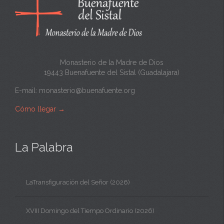
n
t
a
Monasterio de la Madre de Dios
19443 Buenafuente del Sistal (Guadalajara)
E-mail:
monasterio@buenafuente.org
Cómo llegar
→
La Palabra
LaTransfiguración del Señor (2026)
XVIII Domingo del Tiempo Ordinario (2026)