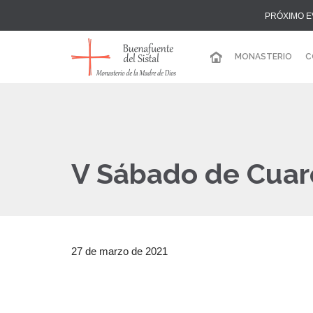
PRÓXIMO E
MONASTERIO
C
V Sábado de Cua
27 de marzo de 2021