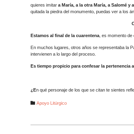
quieres imitar
a María, a la otra María, a Salomé y 
quitada la piedra del monumento, puedas ver a los 
Estamos al final de la cuarentena
, es momento de
En muchos lugares, otros años se representaba la 
intervienen a lo largo del proceso.
Es tiempo propicio para confesar la pertenencia a
¿E
n qué personaje de los que se citan te sientes refl
Autor

Apoyo Litúrgico