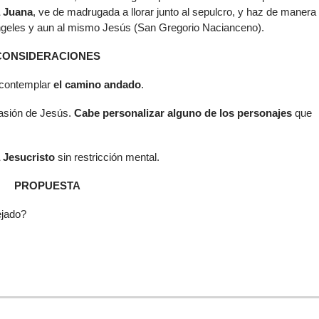
a Juana
, ve de madrugada a llorar junto al sepulcro, y haz de manera
ángeles y aun al mismo Jesús (San Gregorio Nacianceno).
CONSIDERACIONES
 contemplar
el camino andado
.
Pasión de Jesús.
Cabe personalizar alguno de los personajes
que
 Jesucristo
sin restricción mental.
PROPUESTA
ejado?