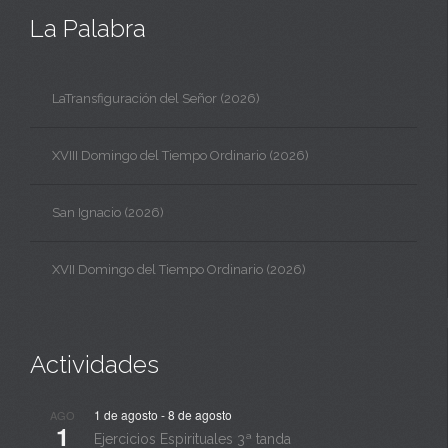
La Palabra
LaTransfiguración del Señor (2026)
XVIII Domingo del Tiempo Ordinario (2026)
San Ignacio (2026)
XVII Domingo del Tiempo Ordinario (2026)
Actividades
1 de agosto
-
8 de agosto
AGO
1
Ejercicios Espirituales 3ª tanda