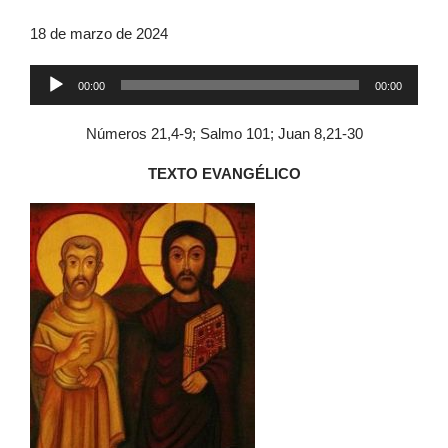
18 de marzo de 2024
Reproductor
00:00
00:00
de
audio
Números 21,4-9; Salmo 101; Juan 8,21-30
TEXTO EVANGÉLICO