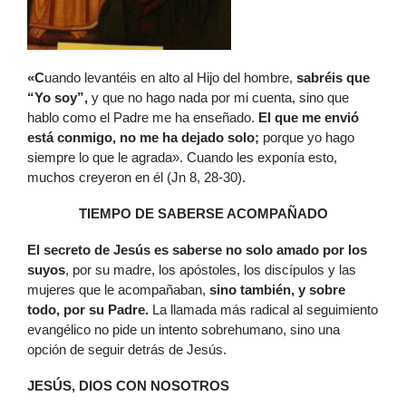
«C
uando levantéis en alto al Hijo del hombre,
sabréis que
“Yo soy”,
y que no hago nada por mi cuenta, sino que
hablo como el Padre me ha enseñado.
El que me envió
está conmigo, no me ha dejado solo;
porque yo hago
siempre lo que le agrada». Cuando les exponía esto,
muchos creyeron en él (Jn 8, 28-30).
TIEMPO DE SABERSE ACOMPAÑADO
El secreto de Jesús es saberse no solo amado por los
suyos
, por su madre, los apóstoles, los discípulos y las
mujeres que le acompañaban,
sino también, y sobre
todo, por su Padre.
La llamada más radical al seguimiento
evangélico no pide un intento sobrehumano, sino una
opción de seguir detrás de Jesús.
JESÚS, DIOS CON NOSOTROS