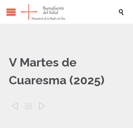

V Martes de
Cuaresma (2025)


