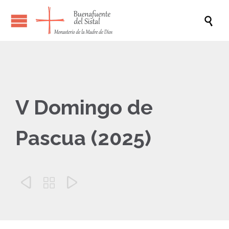

V Domingo de
Pascua (2025)


