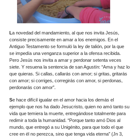
L
a novedad del mandamiento, al que nos invita Jesús,
consiste precisamente en amar a los enemigos. En el
Antiguo Testamento se formuló la ley de talión, por la que
se impedía una venganza superior a la ofensa recibida.
Pero Jesús nos invita a amar y perdonar setenta veces
siete. Y resuena la sentencia de san Agustín: “Ama y haz lo
que quieras. Si callas, callarás con amor; si gritas, gritarás
con amor; si corriges, corregirás con amor, si perdonas,
perdonarás con amor”.
S
e hace difícil igualar en el amor hacia los demás el
ejemplo que nos ha dado Jesucristo, quien no amó tanto su
vida que temiera la muerte, entregándose totalmente para
redimir a toda la humanidad. “Porque tanto amó Dios al
mundo, que entregó a su Unigénito, para que todo el que
cree en él no perezca, sino que tenga vida eterna” (Jn 3,