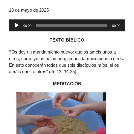
18 de mayo de 2025
Reproductor
00:00
00:00
de
audio
TEXTO BÍBLICO
“O
s doy un mandamiento nuevo: que os améis unos a
otros; como yo os he amado, amaos también unos a otros.
En esto conocerán todos que sois discípulos míos: si os
amáis unos a otros” (Jn 13, 34-35).
MEDITACIÓN