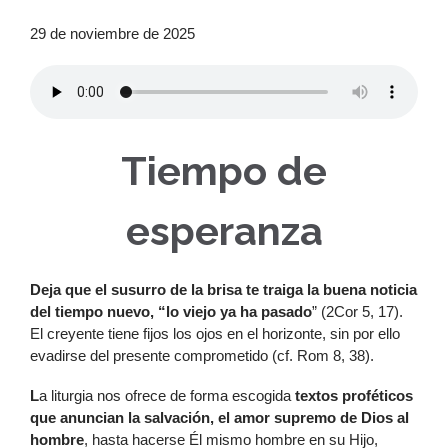
29 de noviembre de 2025
Tiempo de
esperanza
D
eja que el susurro de la brisa te traiga la buena noticia
del tiempo nuevo, “lo viejo ya ha pasado
” (2Cor 5, 17).
El creyente tiene fijos los ojos en el horizonte, sin por ello
evadirse del presente comprometido (cf. Rom 8, 38).
L
a liturgia nos ofrece de forma escogida
textos proféticos
que anuncian la salvación, el amor supremo de Dios al
hombre
, hasta hacerse Él mismo hombre en su Hijo,