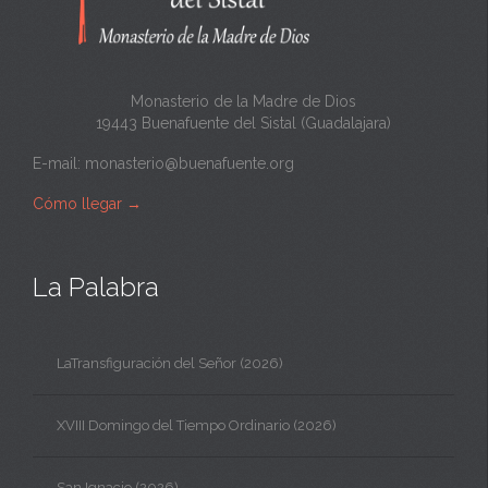
Monasterio de la Madre de Dios
19443 Buenafuente del Sistal (Guadalajara)
E-mail:
monasterio@buenafuente.org
Cómo llegar
→
La Palabra
LaTransfiguración del Señor (2026)
XVIII Domingo del Tiempo Ordinario (2026)
San Ignacio (2026)