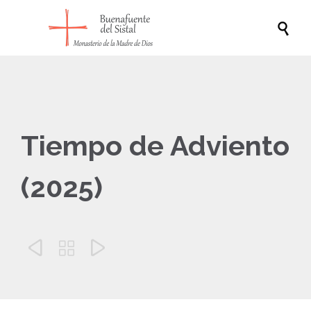

Tiempo de Adviento
(2025)


