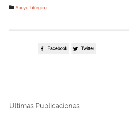
Autor

Apoyo Litúrgico
Facebook
Twitter


Últimas Publicaciones