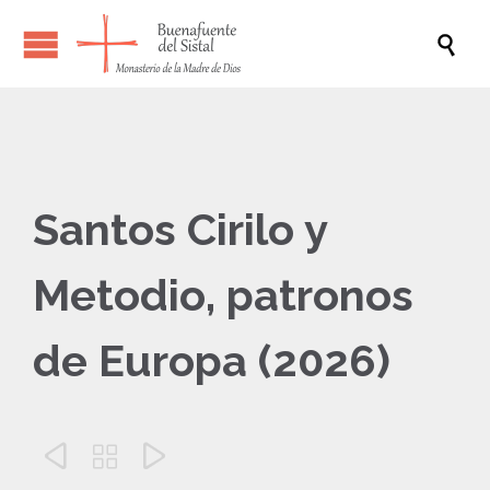

Santos Cirilo y
Metodio, patronos
de Europa (2026)


