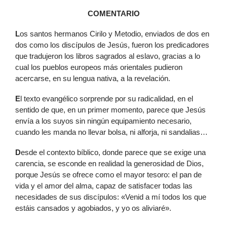
COMENTARIO
L
os santos hermanos Cirilo y Metodio, enviados de dos en
dos como los discípulos de Jesús, fueron los predicadores
que tradujeron los libros sagrados al eslavo, gracias a lo
cual los pueblos europeos más orientales pudieron
acercarse, en su lengua nativa, a la revelación.
E
l texto evangélico sorprende por su radicalidad, en el
sentido de que, en un primer momento, parece que Jesús
envía a los suyos sin ningún equipamiento necesario,
cuando les manda no llevar bolsa, ni alforja, ni sandalias…
D
esde el contexto bíblico, donde parece que se exige una
carencia, se esconde en realidad la generosidad de Dios,
porque Jesús se ofrece como el mayor tesoro: el pan de
vida y el amor del alma, capaz de satisfacer todas las
necesidades de sus discípulos: «Venid a mí todos los que
estáis cansados y agobiados, y yo os aliviaré».