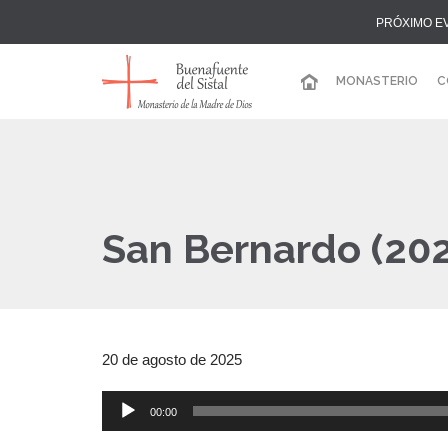
PRÓXIMO E
MONASTERIO
C
San Bernardo (20
20 de agosto de 2025
00:00