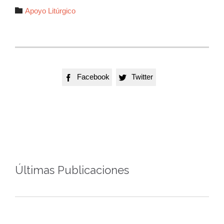
Autor

Apoyo Litúrgico
Facebook
Twitter


Últimas Publicaciones