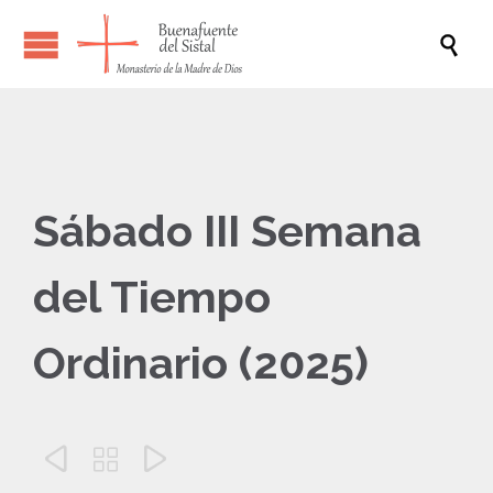

Sábado III Semana
del Tiempo
Ordinario (2025)


