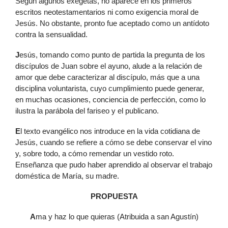
Según algunos exégetas, no aparece en los primeros
escritos neotestamentarios ni como exigencia moral de
Jesús. No obstante, pronto fue aceptado como un antídoto
contra la sensualidad.
J
esús, tomando como punto de partida la pregunta de los
discípulos de Juan sobre el ayuno, alude a la relación de
amor que debe caracterizar al discípulo, más que a una
disciplina voluntarista, cuyo cumplimiento puede generar,
en muchas ocasiones, conciencia de perfección, como lo
ilustra la parábola del fariseo y el publicano.
E
l texto evangélico nos introduce en la vida cotidiana de
Jesús, cuando se refiere a cómo se debe conservar el vino
y, sobre todo, a cómo remendar un vestido roto.
Enseñanza que pudo haber aprendido al observar el trabajo
doméstica de María, su madre.
PROPUESTA
A
ma y haz lo que quieras (Atribuida a san Agustín)