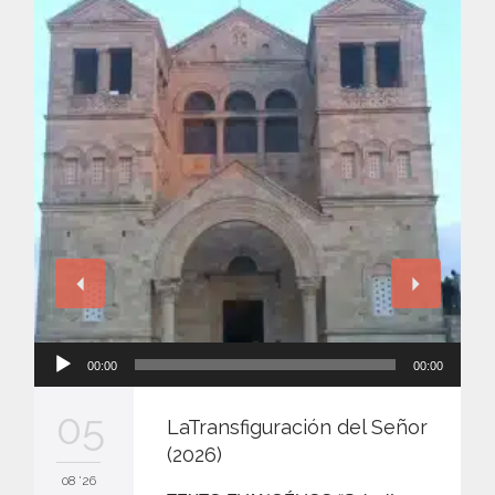
Reproductor
00:00
00:00
de
audio
05
LaTransfiguración del Señor
(2026)
08 '26