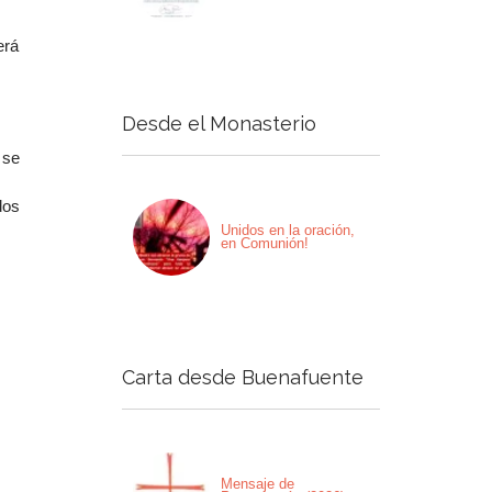
erá
Desde el Monasterio
 se
dos
Unidos en la oración,
en Comunión!
Carta desde Buenafuente
Mensaje de