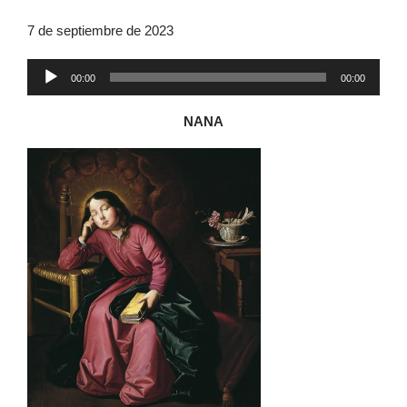
7 de septiembre de 2023
Reproductor
00:00
00:00
de
audio
NANA