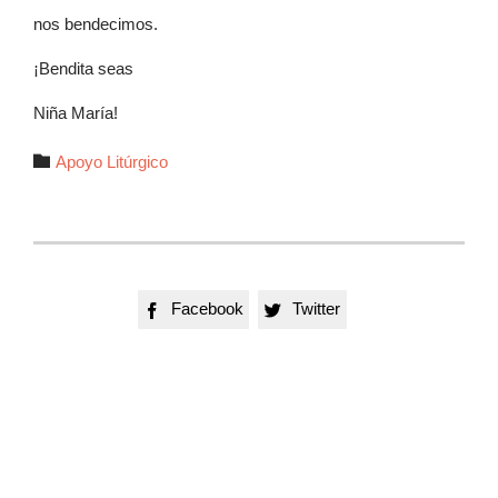
nos bendecimos.
¡Bendita seas
Niña María!
Autor

Apoyo Litúrgico
Facebook
Twitter

